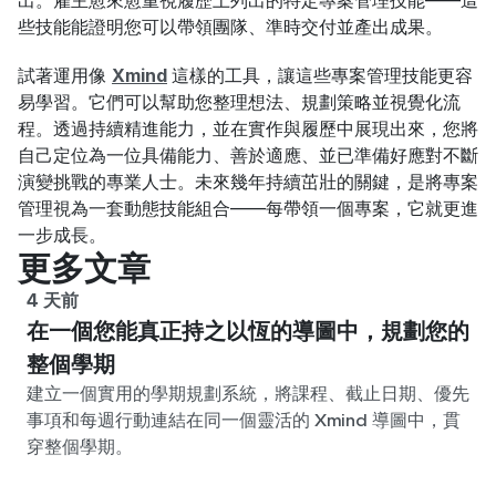
些技能能證明您可以帶領團隊、準時交付並產出成果。
試著運用像 
Xmind
這樣的工具，讓這些專案管理技能更容
易學習。它們可以幫助您整理想法、規劃策略並視覺化流
程。透過持續精進能力，並在實作與履歷中展現出來，您將
自己定位為一位具備能力、善於適應、並已準備好應對不斷
演變挑戰的專業人士。未來幾年持續茁壯的關鍵，是將專案
管理視為一套動態技能組合——每帶領一個專案，它就更進
一步成長。
更多文章
4 天前
在一個您能真正持之以恆的導圖中，規劃您的
整個學期
建立一個實用的學期規劃系統，將課程、截止日期、優先
事項和每週行動連結在同一個靈活的 Xmind 導圖中，貫
穿整個學期。