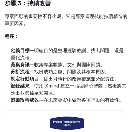
步驟 3：持續改善
專案回顧的重要性不容小覷。它是專案管理技能持續精進的
重要因素。
程序：
定義目標—
明確目的是整理經驗教訓、找出問題，還是
優化流程。
蒐集資訊—
收集專案數據、文件與團隊回饋。
分析流程—
找出成功之處、問題及其根本原因。
制定行動項目—
提出可執行的改善措施並分配責任。
記錄結果—
使用 Xmind 建立一張回顧心智圖，然後將其
匯出並歸檔至知識庫。
追蹤改善成效—
在未來專案中驗證各項行動的有效性。