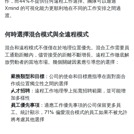
作，而44%不提供任何遠程工作選擇。團隊可以通過 
Xmind 的可視化能力更順利地在不同的工作安排之間過
渡。
何時選擇混合模式與全遠程模式
混合和遠程模式不僅僅在於地理位置優先。混合工作需要員
工通勤距離內，儘管接受的距離不斷增長。遠程工作徹底解
放勞動者的當地市場。幾個關鍵因素應引導您的選擇：
業務類型和目標
：公司的使命和目標應指導在面對面合
作或位置獨立性之間的選擇
人才招聘
：遠程工作地理學上拓寬招聘範圍，並可能增
加多樣性
員工優先事項
：適應工作優先事項的公司保留更多員
工。統計顯示，71% 偏愛混合模式的員工如果不被允許
將考慮其他選擇