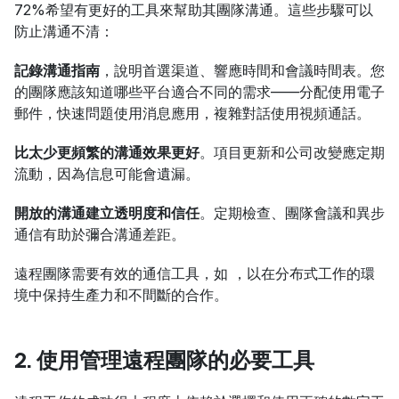
72%希望有更好的工具來幫助其團隊溝通。這些步驟可以
防止溝通不清：
記錄溝通指南
，說明首選渠道、響應時間和會議時間表。您
的團隊應該知道哪些平台適合不同的需求——分配使用電子
郵件，快速問題使用消息應用，複雜對話使用視頻通話。
比太少更頻繁的溝通效果更好
。項目更新和公司改變應定期
流動，因為信息可能會遺漏。
開放的溝通建立透明度和信任
。定期檢查、團隊會議和異步
通信有助於彌合溝通差距。
遠程團隊需要有效的通信工具，如 ，以在分布式工作的環
境中保持生產力和不間斷的合作。
2. 使用管理遠程團隊的必要工具