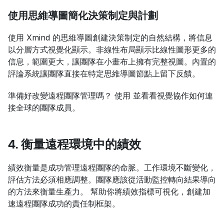
使用思維導圖簡化決策制定與計劃
使用 Xmind 的思維導圖創建決策制定的自然結構，將信息
以分層方式視覺化顯示。非線性布局顯示比線性圖形更多的
信息，範圍更大，讓團隊在小畫布上擁有完整視圖。內置的
評論系統讓團隊直接在特定思維導圖節點上留下反饋。
準備好改變遠程團隊管理嗎？ 使用 並看看視覺協作如何連
接全球的團隊成員。
4. 衡量遠程環境中的績效
績效衡量是成功管理遠程團隊的命脈。工作環境不斷變化，
評估方法必須相應調整。團隊應該從活動監控轉向結果導向
的方法來衡量生產力。 幫助你將績效指標可視化，創建加
速遠程團隊成功的責任制框架。