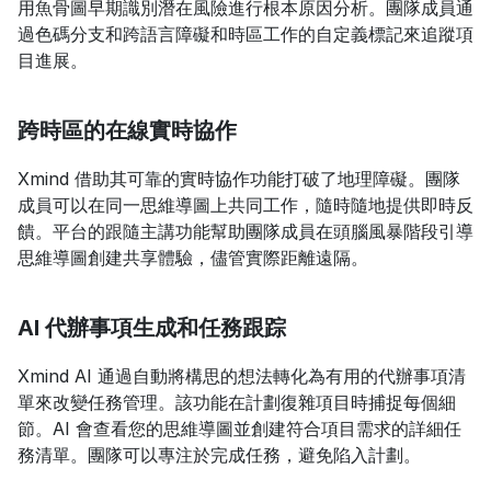
用魚骨圖早期識別潛在風險進行根本原因分析。團隊成員通
過色碼分支和跨語言障礙和時區工作的自定義標記來追蹤項
目進展。
跨時區的在線實時協作
Xmind 借助其可靠的實時協作功能打破了地理障礙。團隊
成員可以在同一思維導圖上共同工作，隨時隨地提供即時反
饋。平台的跟隨主講功能幫助團隊成員在頭腦風暴階段引導
思維導圖創建共享體驗，儘管實際距離遠隔。
AI 代辦事項生成和任務跟踪
Xmind AI 通過自動將構思的想法轉化為有用的代辦事項清
單來改變任務管理。該功能在計劃復雜項目時捕捉每個細
節。AI 會查看您的思維導圖並創建符合項目需求的詳細任
務清單。團隊可以專注於完成任務，避免陷入計劃。