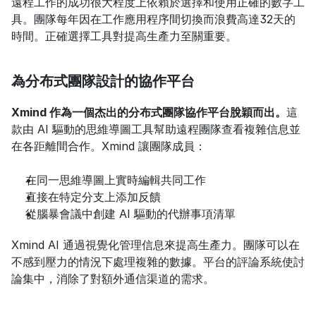
遠程工作的成功很大程度上依賴於選擇和使用正確的數字工
具。團隊每年因在工作應用程序間切換而浪費高達32天的
時間。正確選擇工具對提高生產力至關重要。
為分布式團隊設計的協作平台
Xmind 作為一個杰出的分布式團隊協作平台脫穎而出。
這
款由 AI 驅動的思維導圖工具幫助遠程團隊查看複雜信息並
在各距離間合作。Xmind 讓團隊成員：
在同一思維導圖上實時編輯共同工作
直接在特定分支上添加反饋
從腦暴會議中創建 AI 驅動的代辦事項清單
Xmind AI 通過視覺化管理信息來提高生產力。團隊可以在
不感到壓力的情況下處理複雜的數據。平台的評論系統使討
論集中，消除了對額外通信渠道的需求。