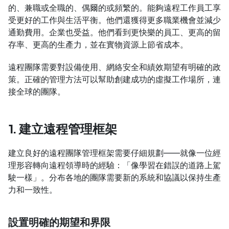
的、兼職或全職的、偶爾的或頻繁的。能夠遠程工作員工享
受更好的工作與生活平衡。他們還獲得更多職業機會並減少
通勤費用。企業也受益。他們看到更快樂的員工、更高的留
存率、更高的生產力，並在實物資源上節省成本。
遠程團隊需要對設備使用、網絡安全和績效期望有明確的政
策。正確的管理方法可以幫助創建成功的虛擬工作場所，連
接全球的團隊。
1. 建立遠程管理框架
建立良好的遠程團隊管理框架需要仔細規劃——就像一位經
理形容轉向遠程領導時的經驗：「像學習在錯誤的道路上駕
駛一樣」。分布各地的團隊需要新的系統和協議以保持生產
力和一致性。
設置明確的期望和界限