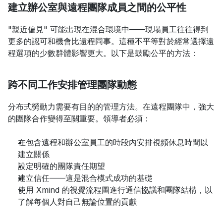
建立辦公室與遠程團隊成員之間的公平性
"親近偏見" 可能出現在混合環境中——現場員工往往得到
更多的認可和機會比遠程同事。這種不平等對於經常選擇遠
程選項的少數群體影響更大。以下是鼓勵公平的方法：
跨不同工作安排管理團隊動態
分布式勞動力需要有目的的管理方法。在遠程團隊中，強大
的團隊合作變得至關重要。領導者必須：
在包含遠程和辦公室員工的時段內安排視頻休息時間以
建立關係
設定明確的團隊責任期望
建立信任——這是混合模式成功的基礎
使用 Xmind 的視覺流程圖進行通信協議和團隊結構，以
了解每個人對自己無論位置的貢獻