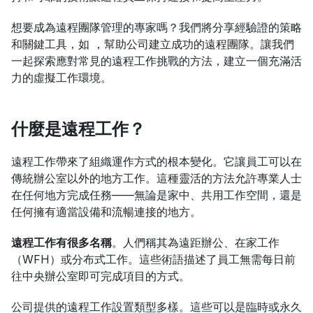
想要成為遠程團隊管理的專家嗎？我們將分享經驗證的策略
和關鍵工具，如 ，幫助公司建立成功的遠程團隊。讓我們
一起探索應對常見的遠程工作挑戰的方法，建立一個充滿活
力的虛擬工作環境。
什麼是遠程工作？
遠程工作帶來了組織運作方式的根本變化。它讓員工可以在
傳統辦公室以外的地方工作。這種靈活的方法允許專業人士
在任何地方完成任務——無論是家中、共用工作空間，還是
任何擁有適當設備和流暢連接的地方。
遠程工作有很多名稱
。人們稱其為遠距辦公、在家工作
（WFH）或分布式工作。這些術語描述了員工無需每日前
往中央辦公室即可完成項目的方式。
公司提供的遠程工作設置類型多樣。這些可以是臨時或永久