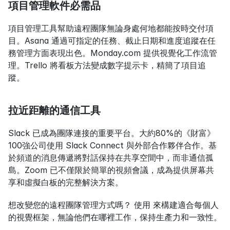
項目管理軟件必需品
項目管理工具幫助遠程團隊無論身處何地都能按時交付項
目。Asana 通過可指定的任務、截止日期和進度追蹤在任
務管理方面表現出色。Monday.com 提供視覺化工作流管
理。Trello 將看板方法變成數字提示卡，精簡了項目追
蹤。
拉近距離的通信工具
Slack 已成為團隊連接的重要平台。大約80%的《財富》
100強公司使用 Slack Connect 與外部合作夥伴合作。基
於頻道的消息傳遞將對話保持在共享空間中，而非通信孤
島。Zoom 已不僅限於簡單的視頻會議，成為提供屏幕共
享和虛擬白板的完整解決方案。
想改變您的遠程團隊管理方式嗎？ 使用 來構建適合每個人
的視覺框架，無論他們在哪裡工作，保持生產力和一致性。