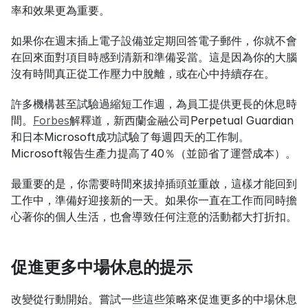
率和效果更為重要。
如果你在週末插上電子設備並定期回答電子郵件，你就不會
在回來面對項目時感到清新和準備妥當。這是因為你的大腦
沒有時間真正從工作壓力中脫離，或在心中持續存在。
許多機構甚至試驗過縮短工作週，為員工提供更長的休息時
間。
Forbes
解釋道，新西蘭金融公司Perpetual Guardian
和日本Microsoft成功試驗了每週四天的工作制。
Microsoft報告生產力提高了40％（並節省了運營成本）。
最重要的是，你需要時間來拔掉插頭並重啟，這樣才能回到
工作中，準備好迎接新的一天。如果你一直在工作而同時擔
心著你的個人生活，也會導致任何注意的活動都大打折扣。
促進更多中場休息的提示
改變從行動開始。嘗試一些這些策略來促進更多的中場休息