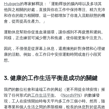
Hubgets
的專家解釋說：「運動釋放的腦內啡以及多項其
他與之相關的好處，直接與你在工作中保持專注、精力充沛
和存在的能力相關聯。這一切都增加了你進入流動狀態的機
會，從而提高生產力。」
運動休息幫助你促進血液循環，讓你感到不再疲憊和遲鈍。
同樣，正念練習可減少壓力和焦慮，使你能更集中注意力。
因此，不僅僅是從屏幕上休息，還應擁抱針對身體和心理健
康的活動。例如，在工作日中安排運動時間或進行小段冥
想。
3. 健康的工作生活平衡是成功的關鍵
我們的數位社會和遠端工作的興起（更不用提全球疫情）摧
毀了任何形式的
工作生活平衡
。《
NordVPN
》的數據發
現，工人在疫情開始時每天平均多工作三個小時。然而，隨
著專業和個人生活之間的界限模糊，較長的休息對於提高效