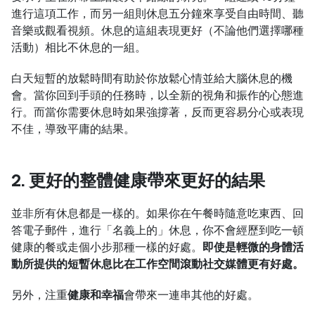
進行這項工作，而另一組則休息五分鐘來享受自由時間、聽
音樂或觀看視頻。休息的這組表現更好（不論他們選擇哪種
活動）相比不休息的一組。
白天短暫的放鬆時間有助於你放鬆心情並給大腦休息的機
會。當你回到手頭的任務時，以全新的視角和振作的心態進
行。而當你需要休息時如果強撐著，反而更容易分心或表現
不佳，導致平庸的結果。
2. 更好的整體健康帶來更好的結果
並非所有休息都是一樣的。如果你在午餐時隨意吃東西、回
答電子郵件，進行「名義上的」休息，你不會經歷到吃一頓
健康的餐或走個小步那種一樣的好處。
即使是輕微的身體活
動所提供的短暫休息比在工作空間滾動社交媒體更有好處。
另外，注重
健康和幸福
會帶來一連串其他的好處。