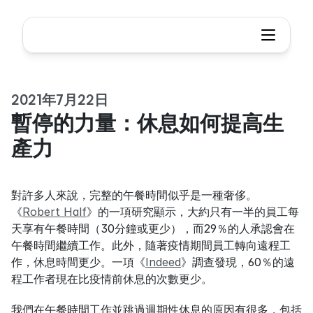
2021年7月22日
暫停的力量：休息如何提高生
產力
對許多人來說，完整的午餐時間似乎是一種奢侈。
《
Robert Half
》的一項研究顯示，大約只有一半的員工每
天享有午餐時間（30分鐘或更少），而29％的人承認會在
午餐時間繼續工作。此外，隨著疫情期間員工轉向遠程工
作，休息時間更少。一項《
Indeed
》調查發現，60％的遠
程工作者現在比疫情前休息的次數更少。
我們在午餐時間工作並跳過週期性休息的原因有很多，包括