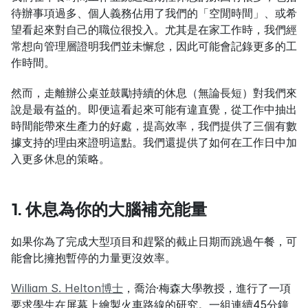
待辦事項過多、個人義務佔用了我們的「空閒時間」、或希
望看起來對自己的職位很投入。尤其是在家工作時，我們經
常想向管理層證明我們並未懈怠，因此可能會記錄更多的工
作時間。
然而，走離辦公桌並鼓勵持續的休息（無論長短）對我們來
說是最有益的。即便這看起來可能有違直覺，從工作中抽出
時間能帶來生產力的好處，提高效率，我們提供了三個有數
據支持的理由來證明這點。我們還提供了如何在工作日中加
入更多休息的策略。
1. 休息為你的大腦補充能量
如果你為了完成大型項目和趕緊的截止日期而跳過午餐，可
能會比擁抱暫停的力量更沒效率。
William S. Helton博士
，喬治·梅森大學教授，進行了一項
要求學生在屏幕上繪製火車路線的研究。一組連續45分鐘