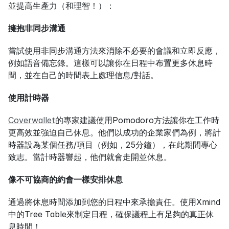
並提高生產力（和理智！）：
擁抱非同步溝通
嘗試使用非同步溝通方法來消除不必要的會議和立即反應，
例如語音備忘錄。這樣可以讓你在日程中布置更多休息時
間，並在自己的時間表上處理信息/對話。
使用計時器
Coverwallet
的專家建議使用Pomodoro方法讓你在工作時
更高效並強迫自己休息。他們以成功的企業家們為例，將計
時器設為某個任務/項目（例如，25分鐘），在此期間專心
致志。當計時器響起，他們就會走開並休息。
像不可協商的約會一樣安排休息
通過將休息時間添加到您的日程中來承擔責任。使用Xmind
中的Tree Table來制定日程，確保議程上有足夠的真正休
息時間！