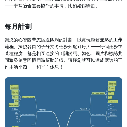
——非常適合需要協作的事情，比如婚禮籌劃。
每月計劃
讓您的心智圖帶您度過四周的計劃，以實現輕鬆無壓的
工作
流程
。按照各自的子分支將任務分配到每天——每個任務在
某種程度上都是相互連接的！關鍵詞、顏色、圖片和標誌共
同激發創意回憶同時幫助組織。這樣您就可以達成應該的工
作生活平衡——和平而休息！