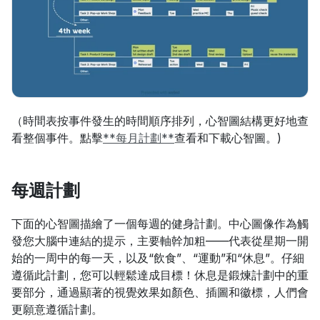
（時間表按事件發生的時間順序排列，心智圖結構更好地查
看整個事件。點擊
**每月計劃**
查看和下載心智圖。)
每週計劃
下面的心智圖描繪了一個每週的健身計劃。中心圖像作為觸
發您大腦中連結的提示，主要軸幹加粗——代表從星期一開
始的一周中的每一天，以及“飲食”、“運動”和“休息”。仔細
遵循此計劃，您可以輕鬆達成目標！休息是鍛煉計劃中的重
要部分，通過顯著的視覺效果如顏色、插圖和徽標，人們會
更願意遵循計劃。