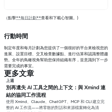
（點擊
**每日計劃**
查看和下載心智圖。)
行動時間
制定年度和每月計劃為您提供了一個很好的平台來檢視您的
進展、設置目標、交叉檢查數據點、進行估算和認識整體趨
勢。全年的鳥瞰視角幫助您保持組織有序，並意識到下一步
需要完成的事宜。
更多文章
上週
別再遺失 AI 工具之間的上下文：與 Xmind 連
結的協同工作流程
使用 Xmind、Claude、ChatGPT、MCP 和 CLI 建立完
整的 AI 工作流——將零散的對話和來源檔案轉化為清