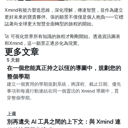
Xmind有能力塑造思維，深化理解，傳達智慧，並作為建立
更好未來的寶貴夥伴。張的願景不僅僅是個人抱負——它標
誌著向全球更大智慧全面轉型的旅程的開始。
🚀 可視化世界所有知識的旅程才剛剛開始。透過資訊圖表
和Xmind，這一願景正逐步化為現實。
更多文章
5 天前
在一個您能真正持之以恆的導圖中，規劃您的
整個學期
建立一個實用的學期規劃系統，將課程、截止日期、優先
事項和每週行動連結在同一個靈活的 Xmind 導圖中，貫
穿整個學期。
上週
別再遺失 AI 工具之間的上下文：與 Xmind 連