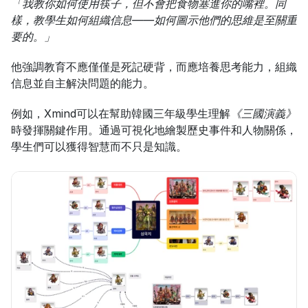
「我教你如何使用筷子，但不會把食物塞進你的嘴裡。同
樣，教學生如何組織信息——如何圖示他們的思維是至關重
要的。」
他強調教育不應僅僅是死記硬背，而應培養思考能力，組織
信息並自主解決問題的能力。
例如，Xmind可以在幫助韓國三年級學生理解
《三國演義》
時發揮關鍵作用。通過可視化地繪製歷史事件和人物關係，
學生們可以獲得智慧而不只是知識。