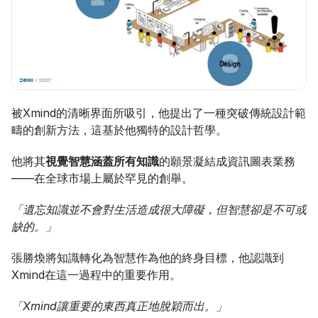
被Xmind的清晰界面所吸引，他提出了一種突破傳統設計範
疇的創新方法，這基於他獨特的設計哲學。
他將其
視覺智慧涵蓋所有知識
的願景凝結成資訊圖表業務
——在全球市場上屬於罕見的創舉。
「遺忘知識並不會對生活造成很大障礙，但智慧卻是不可或
缺的。」
張勝煥將知識轉化為智慧作為他的終身目標，他認識到
Xmind在這一過程中的重要作用。
「Xmind讓重要的東西真正地脫穎而出。」