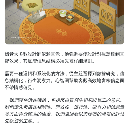
儘管大多數設計師依賴直覺，他強調要使設計對觀眾達到直
觀效果，其底層信息結構必須先被仔細規劃。
需要一種邏輯和系統化的方法，從主題選擇到數據研究，信
息結構化，衍生洞察力。心智圖幫助客觀高效地審核信息而
不帶情感偏見。
「我們評估潛在議題，包括來自實習生和初級員工的意見。
我們優先考慮在相關性、時效性、流行性、吸引力和信息量
等方面得分較高的因素。我們還回顧以前發布的海報以評估
受歡迎的主題。」