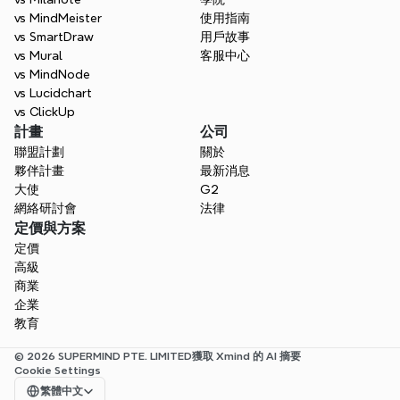
vs MindMeister
使用指南
vs SmartDraw
用戶故事
vs Mural
客服中心
vs MindNode
vs Lucidchart
vs ClickUp
計畫
公司
聯盟計劃
關於
夥伴計畫
最新消息
大使
G2
網絡研討會
法律
定價與方案
定價
高級
商業
企業
教育
© 2026 SUPERMIND PTE. LIMITED
獲取 Xmind 的 AI 摘要
Cookie Settings
Select Language
繁體中文