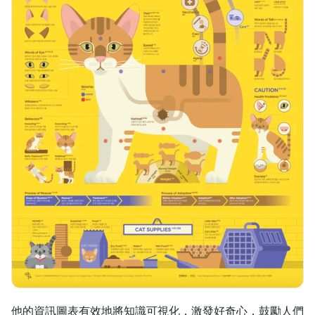
他的資訊圖表有效地將知識可視化，激發好奇心，鼓勵人們