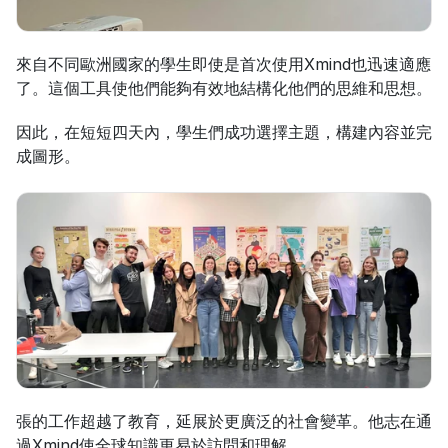
來自不同歐洲國家的學生即使是首次使用Xmind也迅速適應
了。這個工具使他們能夠有效地結構化他們的思維和思想。
因此，在短短四天內，學生們成功選擇主題，構建內容並完
成圖形。
張的工作超越了教育，延展於更廣泛的社會變革。他志在通
過Xmind使全球知識更易於訪問和理解。