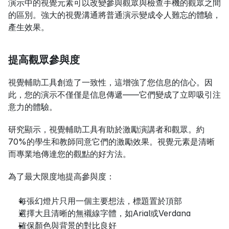
演示中的視覺元素可以改變參與觀眾與檢查手機的觀眾之間
的區別。強大的視覺溝通將普通演示變成令人難忘的體驗，
產生效果。
提高觀眾參與度
視覺輔助工具創造了一致性，這增強了您信息的信心。因
此，您的演示不僅僅是信息傳遞——它們變成了立即吸引注
意力的體驗。
研究顯示，視覺輔助工具有助於激勵演講者和觀眾。約
70%的學生和教師同意它們的激勵效果。視覺元素是清晰
而專業地傳達您的觀點的好方法。
為了最大限度地提高參與度：
每張幻燈片只用一個主要想法，標題置於頂部
選擇大且清晰的無襯線字體，如Arial或Verdana
確保顏色與背景的對比良好