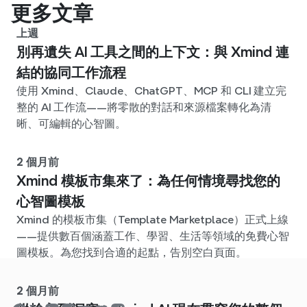
更多文章
上週
別再遺失 AI 工具之間的上下文：與 Xmind 連
結的協同工作流程
使用 Xmind、Claude、ChatGPT、MCP 和 CLI 建立完
整的 AI 工作流——將零散的對話和來源檔案轉化為清
晰、可編輯的心智圖。
2 個月前
Xmind 模板市集來了：為任何情境尋找您的
心智圖模板
Xmind 的模板市集（Template Marketplace）正式上線
——提供數百個涵蓋工作、學習、生活等領域的免費心智
圖模板。為您找到合適的起點，告別空白頁面。
2 個月前