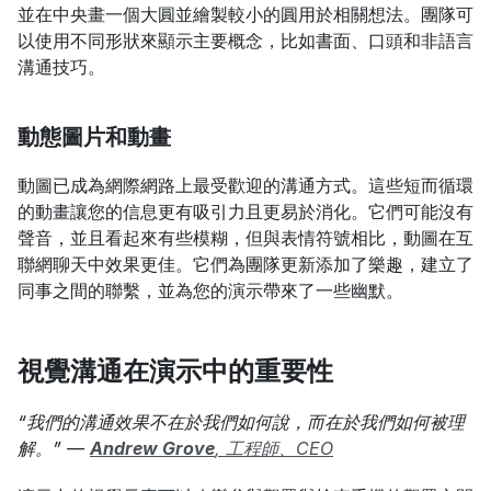
並在中央畫一個大圓並繪製較小的圓用於相關想法。團隊可
以使用不同形狀來顯示主要概念，比如書面、口頭和非語言
溝通技巧。
動態圖片和動畫
動圖已成為網際網路上最受歡迎的溝通方式。這些短而循環
的動畫讓您的信息更有吸引力且更易於消化。它們可能沒有
聲音，並且看起來有些模糊，但與表情符號相比，動圖在互
聯網聊天中效果更佳。它們為團隊更新添加了樂趣，建立了
同事之間的聯繫，並為您的演示帶來了一些幽默。
視覺溝通在演示中的重要性
“我們的溝通效果不在於我們如何說，而在於我們如何被理
解。” — 
Andrew Grove
, 工程師、CEO