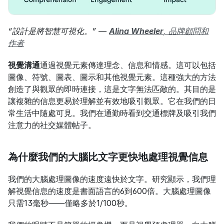
“設計是將智慧可視化。” — 
Alina Wheeler
, 品牌顧問和
作者
視覺溝通
通過視覺元素傳達理念、信息和情感。這可以包括
圖像、符號、圖表、圖示和其他視覺元素。這種強大的方法
創造了與觀眾的即時連接，這是文字無法匹敵的。其目的是
讓複雜的信息更易於理解並有效地吸引觀眾。它在我們的日
常生活中隨處可見。我們在通勤時看到交通標牌及吸引我們
注意力的社交媒體帖子。
為什麼我們的大腦比文字更快地處理視覺信息
我們的大腦處理圖像的速度遠快於文字。研究顯示，我們理
解視覺信息的速度是書面語言的6到600倍。大腦處理圖像
只需13毫秒——僅略多於1/100秒。