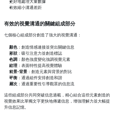
更好地處理大量數據
有效縮小溝通差距
有效的視覺溝通的關鍵組成部分
七個核心組成部分創造了強大的視覺溝通：
顏色
：創造情感連接並突出關鍵信息
形狀
：吸引注意力並創造標誌
色調
：顏色強度變化強調視覺元素
紋理
：表面特性提高視覺體驗
前景-背景
：創造元素與背景的對比
平衡
：通過組件安排創造和諧
層次
：通過重要性引導觀眾的信息流
這些組成部分共同突破信息過載，精心結合這些元素創造的
視覺效果比單獨文字更快地傳遞信息，增強理解力並大幅提
升信息記憶。