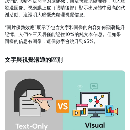
我們的眼睛不是簡單的攝像機，而是視覺預處理器，向大腦
發送圖像。視網膜上皮（眼睛後部）顯示出身體中最高的代
謝活動。這證明大腦優先處理視覺信息。
“圖片優勢效應”展示了包含文字和圖像的內容如何顯著提升
記憶。人們在三天后僅能記住10%的純文本信息。但如果
同樣的信息有圖像，這個數字會跳升到65%。
文字與視覺溝通的區別