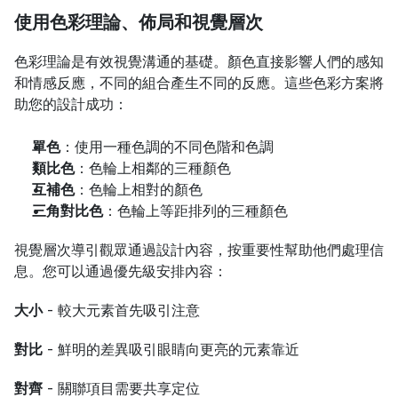
使用色彩理論、佈局和視覺層次
色彩理論是有效視覺溝通的基礎。顏色直接影響人們的感知
和情感反應，不同的組合產生不同的反應。這些色彩方案將
助您的設計成功：
單色
：使用一種色調的不同色階和色調
類比色
：色輪上相鄰的三種顏色
互補色
：色輪上相對的顏色
三角對比色
：色輪上等距排列的三種顏色
視覺層次導引觀眾通過設計內容，按重要性幫助他們處理信
息。您可以通過優先級安排內容：
大小
 - 較大元素首先吸引注意 
對比
 - 鮮明的差異吸引眼睛向更亮的元素靠近 
對齊
 - 關聯項目需要共享定位 