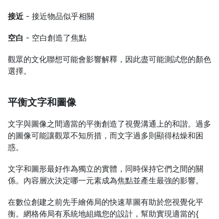
接近
 - 接近物品似乎相關 
空白
 - 空白創造了焦點
觀眾的文化聯想可能會影響解釋，因此盡可能測試您的顏色
選擇。
平衡文字和圖像
文字與圖像之間適當的平衡創造了視覺溝通上的和諧。過多
的圖像可能讓觀眾不知所措，而文字過多則顯得枯燥和困
惑。
文字和圖形最好作為獨立的實體，同時保持它們之間的關
係。內容層次決定哪一元素成為焦點並產生最強的影響。
在數位創建之前先手繪佈局的快速草圖有助於您視覺化平
衡。網格佈局有系統地組織您的設計，幫助實現適當的{