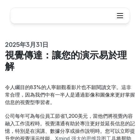
2025年3月31日
視覺傳達：讓您的演示易於理
解
令人矚目的83%的人寧願觀看影片也不願閱讀文字。這非
常合理，因為我們中有一半人是通過影像和圖像來更好掌握
信息的視覺型學習者。
公司每年可為每位員工節省1,200美元，當他們將視覺內容
融入工作流程時。視覺溝通有助於專注更好並延長信息的記
憶，特別是在演講、數據分享或操作說明時。您可以立即提
升您的視覺演示技能。
Xmind 强大的思维导图工具
将帮助