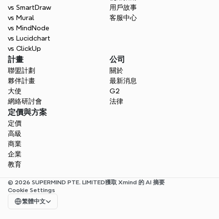
vs SmartDraw
用戶故事
vs Mural
客服中心
vs MindNode
vs Lucidchart
vs ClickUp
計畫
公司
聯盟計劃
關於
夥伴計畫
最新消息
大使
G2
網絡研討會
法律
定價與方案
定價
高級
商業
企業
教育
© 2026 SUPERMIND PTE. LIMITED
獲取 Xmind 的 AI 摘要
Cookie Settings
Select Language
繁體中文