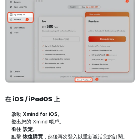
在 iOS / iPadOS 上
啟動 
Xmind for iOS
。
登出您的 Xmind 帳戶。
前往 
設定
。
點擊 
恢復購買
，然後再次登入以重新激活您的訂閱。