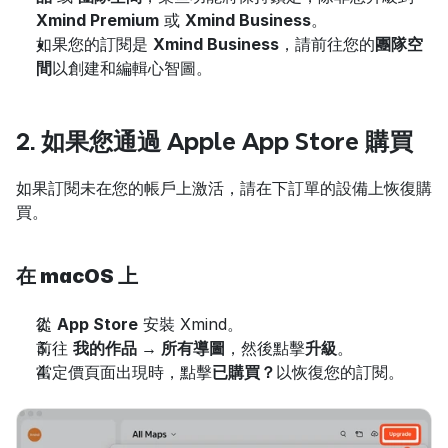
Xmind Premium
 或 
Xmind Business
。
如果您的訂閱是 
Xmind Business
，請前往您的
團隊空
間
以創建和編輯心智圖。
2. 如果您通過 Apple App Store 購買
如果訂閱未在您的帳戶上激活，請在下訂單的設備上恢復購
買。
在 macOS 上
從 
App Store
 安裝 Xmind。
前往 
我的作品 → 所有導圖
，然後點擊
升級
。
當定價頁面出現時，點擊
已購買？
以恢復您的訂閱。