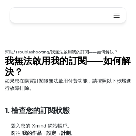
幫助
/
Troubleshooting
/
我無法啟用我的訂閱——如何解決？
我無法啟用我的訂閱——如何解
決？
如果您在購買訂閱後無法啟用付費功能，請按照以下步驟進
行故障排除。
1. 檢查您的訂閱狀態
登入
您的 Xmind 網站帳戶。
前往 
我的作品
→
設定
→
計劃
。