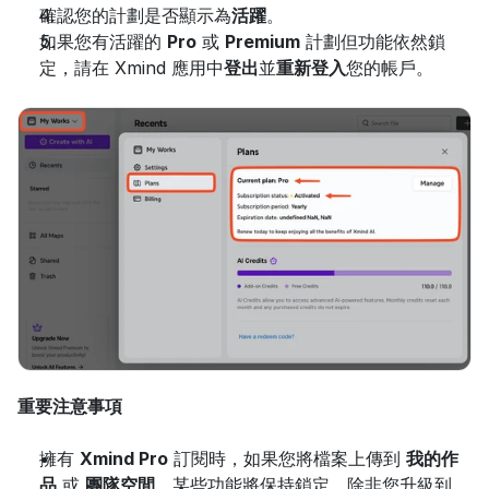
確認您的計劃是否顯示為
活躍
。
如果您有活躍的 
Pro
 或 
Premium
 計劃但功能依然鎖
定，請在 Xmind 應用中
登出
並
重新登入
您的帳戶。
重要注意事項
擁有 
Xmind Pro
 訂閱時，如果您將檔案上傳到 
我的作
品
 或 
團隊空間
，某些功能將保持鎖定，除非您升級到 