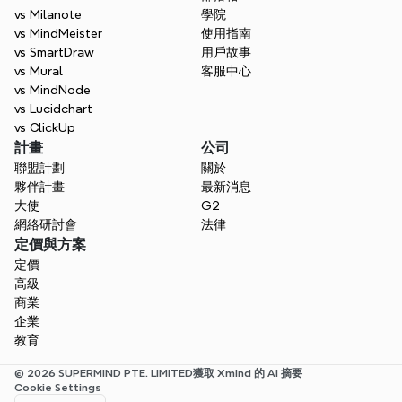
vs Milanote
學院
vs MindMeister
使用指南
vs SmartDraw
用戶故事
vs Mural
客服中心
vs MindNode
vs Lucidchart
vs ClickUp
計畫
公司
聯盟計劃
關於
夥伴計畫
最新消息
大使
G2
網絡研討會
法律
定價與方案
定價
高級
商業
企業
教育
© 2026 SUPERMIND PTE. LIMITED
獲取 Xmind 的 AI 摘要
Cookie Settings
Select Language