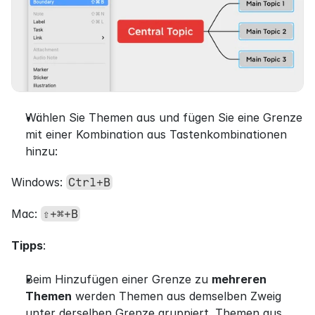
Wählen Sie Themen aus und fügen Sie eine Grenze 
mit einer Kombination aus Tastenkombinationen 
hinzu:
Windows: 
Ctrl+B
Mac: 
⇧+⌘+B
Tipps
:
Beim Hinzufügen einer Grenze zu 
mehreren 
Themen
 werden Themen aus demselben Zweig 
unter derselben Grenze gruppiert. Themen aus 