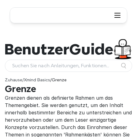
Benutzer
Guide
Suchen Sie nach Anleitungen, Funktionen
und Workflows
Zuhause
/
Xmind Basics
/
Grenze
Grenze
Grenzen dienen als definierte Rahmen um das 
Themengebiet. Sie werden genutzt, um den Inhalt 
innerhalb bestimmter Bereiche zu unterstreichen und 
hervorzuheben oder um dem Leser einzigartige 
Konzepte vorzustellen. Durch das Einrahmen dieser 
Themen in sogenannten 'Rahmenkästen' können Sie 