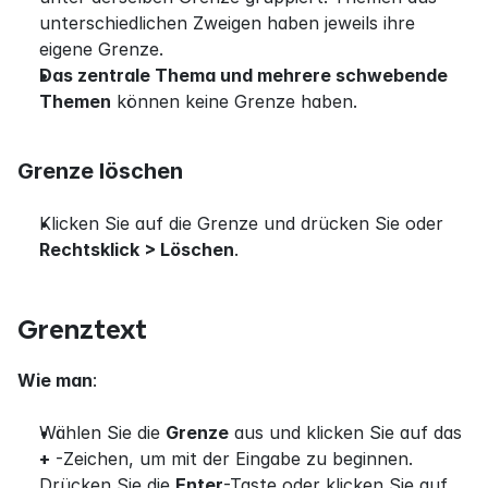
unterschiedlichen Zweigen haben jeweils ihre 
eigene Grenze.
Das zentrale Thema und mehrere schwebende 
Themen
 können keine Grenze haben.
Grenze löschen
Klicken Sie auf die Grenze und drücken Sie oder 
Rechtsklick > Löschen
.
Grenztext
Wie man
:
Wählen Sie die 
Grenze
 aus und klicken Sie auf das 
+
 -Zeichen, um mit der Eingabe zu beginnen. 
Drücken Sie die 
Enter
-Taste oder klicken Sie auf 