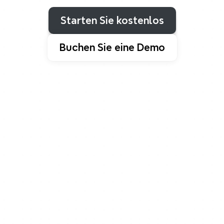
wunderschön
präsentierbar
machen.
Starten Sie kostenlos
Buchen Sie eine Demo
Warum Xmind so toll ist?
Die leistungsstärksten Mind-
Map-Strukturen