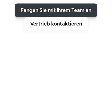
sind,
eine
Karte
vereint
jede
Idee.
Fangen Sie mit Ihrem Team an
Vertrieb kontaktieren
Allein oder zusammen
Von Me-Time zu Team-Time