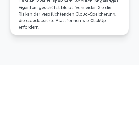
Dateien lokal zu speichern, wodurch Ihr geistiges 
Eigentum geschützt bleibt. Vermeiden Sie die 
Risiken der verpflichtenden Cloud-Speicherung, 
die cloudbasierte Plattformen wie ClickUp 
erfordern.
Xmind gegen ClickUp auf 