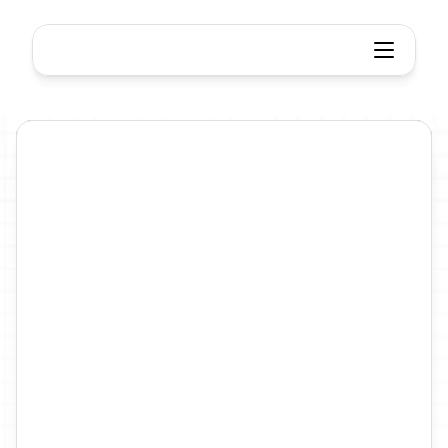
Mind map-Ersteller