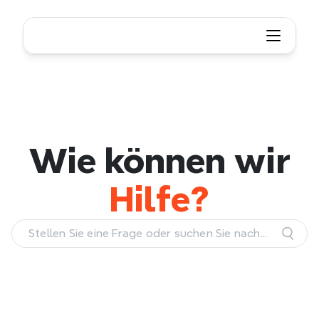
Wie können wir helfen?
Wie können wir
Hilfe?
Stellen Sie eine Frage oder suchen Sie nach
einem Thema.