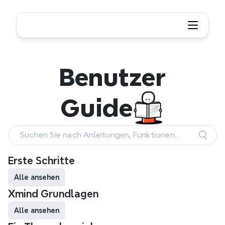
Benutzerhandbuch
Benutzer
Guide
Suchen Sie nach Anleitungen, Funktionen
und Workflows
Erste Schritte
Alle ansehen
Xmind Grundlagen
Alle ansehen