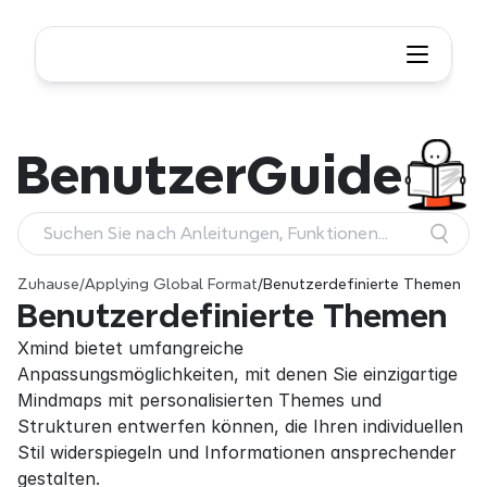
Benutzer
Guide
Suchen Sie nach Anleitungen, Funktionen
und Workflows
Zuhause
/
Applying Global Format
/
Benutzerdefinierte Themen
Benutzerdefinierte Themen
Xmind bietet umfangreiche 
Anpassungsmöglichkeiten, mit denen Sie einzigartige 
Mindmaps mit personalisierten Themes und 
Strukturen entwerfen können, die Ihren individuellen 
Stil widerspiegeln und Informationen ansprechender 
gestalten.