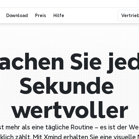
Download
Preis
Hilfe
Vertrie
achen Sie jed
Sekunde 
wertvoller
 mehr als eine tägliche Routine – es ist der Weg
klich zählt. Mit Xmind erhalten Sie eine visuelle