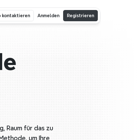
b kontaktieren
Anmelden
Registrieren
e 
, Raum für das zu 
 Methode, um Ihre 