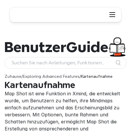
Benutzer
Guide
Suchen Sie nach Anleitungen, Funktionen
und Workflows
Zuhause
/
Exploring Advanced Features
/
Kartenaufnahme
Kartenaufnahme
Map Shot ist eine Funktion in Xmind, die entwickelt 
wurde, um Benutzern zu helfen, ihre Mindmaps 
einfach aufzunehmen und das Erscheinungsbild zu 
verbessern. Mit Optionen, bunte Rahmen und 
Schatten hinzuzufügen, ermöglicht Map Shot die 
Erstellung von ansprechenderen und 