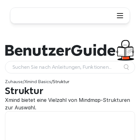
Benutzer
Guide
Suchen Sie nach Anleitungen, Funktionen
und Workflows
Zuhause
/
Xmind Basics
/
Struktur
Struktur
Xmind bietet eine Vielzahl von Mindmap-Strukturen 
zur Auswahl.