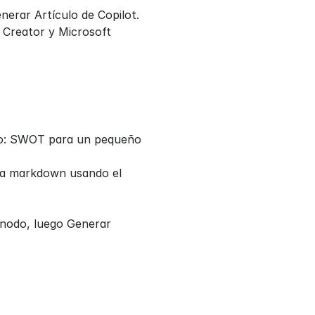
erar Artículo de Copilot.
Creator y Microsoft 
lo: SWOT para un pequeño 
a markdown usando el 
nodo, luego Generar 