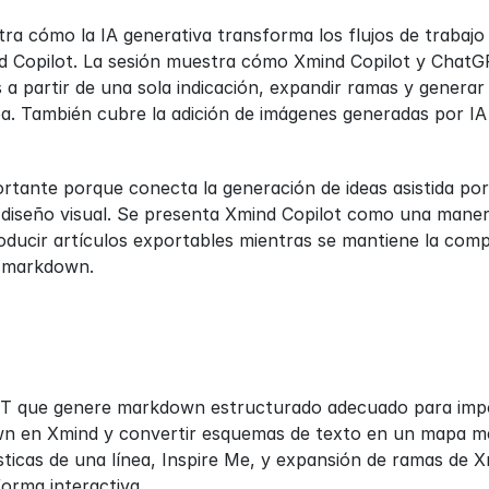
a cómo la IA generativa transforma los flujos de trabajo
d Copilot. La sesión muestra cómo Xmind Copilot y ChatG
 partir de una sola indicación, expandir ramas y generar t
a. También cubre la adición de imágenes generadas por IA 
rtante porque conecta la generación de ideas asistida por
diseño visual. Se presenta Xmind Copilot como una manera
oducir artículos exportables mientras se mantiene la compa
e markdown.
PT que genere markdown estructurado adecuado para impo
 en Xmind y convertir esquemas de texto en un mapa me
ticas de una línea, Inspire Me, y expansión de ramas de X
orma interactiva.