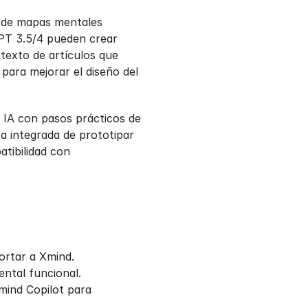
 de mapas mentales 
PT 3.5/4 pueden crear 
exto de artículos que 
para mejorar el diseño del 
 IA con pasos prácticos de 
 integrada de prototipar 
tibilidad con 
rtar a Xmind.
ntal funcional.
mind Copilot para 