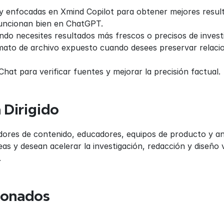
y enfocadas en Xmind Copilot para obtener mejores resultad
 funcionan bien en ChatGPT.
do necesites resultados más frescos o precisos de invest
ato de archivo expuesto cuando desees preservar relacio
Chat para verificar fuentes y mejorar la precisión factual.
 Dirigido
eadores de contenido, educadores, equipos de producto y a
as y desean acelerar la investigación, redacción y diseño vi
.
ionados