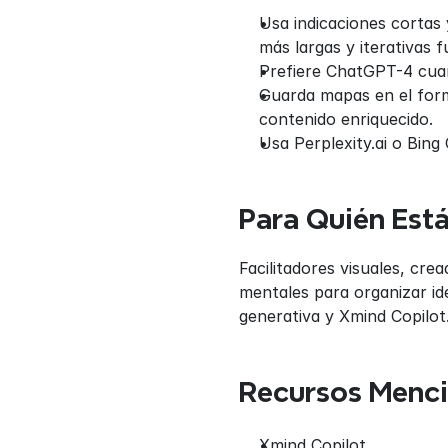
Usa indicaciones cortas 
más largas y iterativas
Prefiere ChatGPT-4 cuan
Guarda mapas en el form
contenido enriquecido.
Usa Perplexity.ai o Bing 
Para Quién Está
Facilitadores visuales, cr
mentales para organizar ide
generativa y Xmind Copilot
Recursos Menc
Xmind Copilot