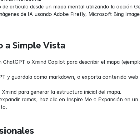
de artículo desde un mapa mental utilizando la opción Gen
mágenes de IA usando Adobe Firefly, Microsoft Bing Image 
o a Simple Vista
en ChatGPT o Xmind Copilot para describir el mapa (ejemp
tGPT y guárdala como markdown, o exporta contenido web 
Xmind para generar la estructura inicial del mapa.
expandir ramas, haz clic en Inspire Me o Expansión en un 
to.
sionales