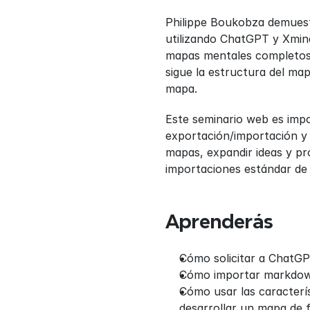
Philippe Boukobza demuestr
utilizando ChatGPT y Xmin
mapas mentales completos a
sigue la estructura del map
mapa.
Este seminario web es impo
exportación/importación y 
mapas, expandir ideas y pr
importaciones estándar d
Aprenderás
Cómo solicitar a ChatG
Cómo importar markdown
Cómo usar las caracterís
desarrollar un mapa de f