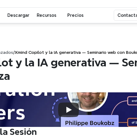
Descargar
Recursos
Precios
Contacta
nzados
/
Xmind Copilot y la IA generativa — Seminario web con Bou
ot y la IA generativa — Se
za
la Sesión