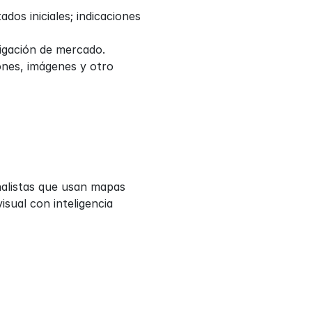
os iniciales; indicaciones 
igación de mercado.
nes, imágenes y otro 
nalistas que usan mapas 
sual con inteligencia 