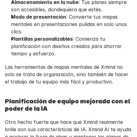
Almacenamiento en la nube
: Tus planes siempre 
son accesibles, dondequiera que estés.
Modo de presentación
: Convierte tus mapas 
mentales en presentaciones pulidas en solo unos 
clics.
Plantillas personalizables
: Comienza tu 
planificación con diseños creados para ahorrar 
tiempo y esfuerzo.
Las herramientas de mapas mentales de Xmind no 
solo se trata de organización, sino también de hacer 
el trabajo de tu equipo más fácil y productivo.
Planificación de equipo mejorada con el 
poder de la IA
Otro hecho fuerte que hace que Xmind realmente 
brille son sus características de IA. Xmind AI te ayuda 
a acelerar la lluvia de ideas y mantener los planes de 