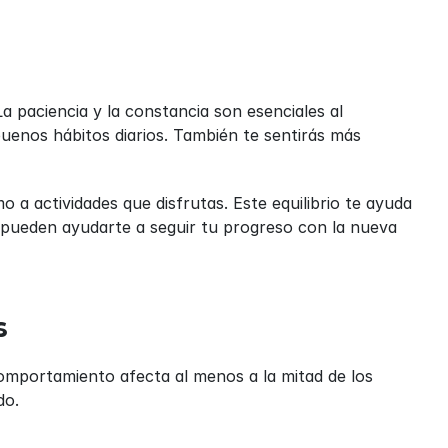
La paciencia y la constancia son esenciales al 
buenos hábitos diarios. También te sentirás más 
 a actividades que disfrutas. Este equilibrio te ayuda 
 pueden ayudarte a seguir tu progreso con la nueva 
s
mportamiento afecta al menos a la mitad de los 
do.