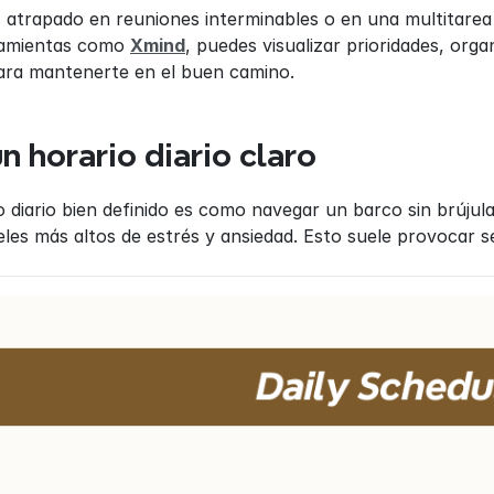
 atrapado en reuniones interminables o en una multitarea
ramientas como 
Xmind
, puedes visualizar prioridades, orga
para mantenerte en el buen camino.
un horario diario claro
o diario bien definido es como navegar un barco sin brújula
eles más altos de estrés y ansiedad. Esto suele provocar 