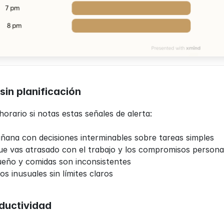
sin planificación
orario si notas estas señales de alerta:
ana con decisiones interminables sobre tareas simples
ue vas atrasado con el trabajo y los compromisos persona
ueño y comidas son inconsistentes
os inusuales sin límites claros
oductividad