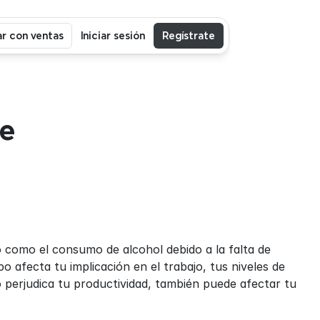
r con ventas
Iniciar sesión
Regístrate
e 
como el consumo de alcohol debido a la falta de 
o afecta tu implicación en el trabajo, tus niveles de 
 perjudica tu productividad, también puede afectar tu 