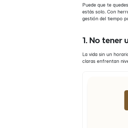
Puede que te quedes
estás solo. Con her
gestión del tiempo 
1. No tener 
La vida sin un horari
claras enfrentan niv