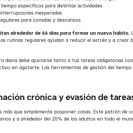
tiempo específicos para distintas actividades
 interrupciones inesperadas
regulares para comidas y descansos
tan alrededor de 66 días para formar un nuevo hábito.
 
Las rutinas regulares ayudan a reducir el estrés y a crear 
diaria debe ajustarse tanto a tus tareas obligatorias como
ivo sin agotarte. Las herramientas de gestión del tiempo
inación crónica y evasión de tarea
es más que simplemente posponer cosas. Este patrón de co
tarios y a alrededor del 20% de los adultos en todo el mun