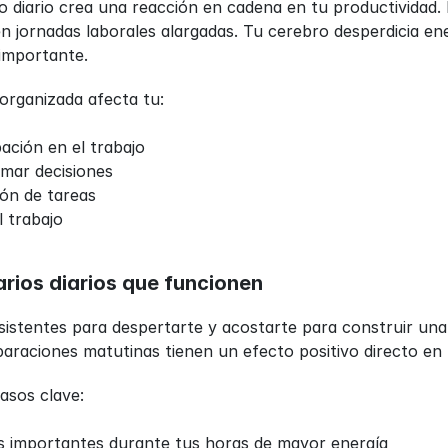
o diario crea una reacción en cadena en tu productividad. 
n jornadas laborales alargadas. Tu cerebro desperdicia ene
 importante.
sorganizada afecta tu:
ación en el trabajo
mar decisiones
ión de tareas
l trabajo
rios diarios que funcionen
istentes para despertarte y acostarte para construir una e
araciones matutinas tienen un efecto positivo directo en 
asos clave:
eas importantes durante tus horas de mayor energía