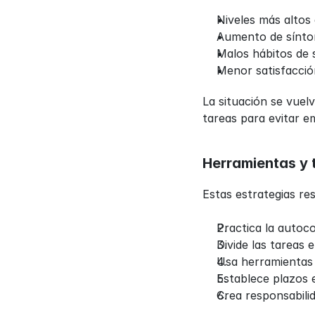
Niveles más altos 
Aumento de sínto
Malos hábitos de 
Menor satisfacció
La situación se vuel
tareas para evitar e
Herramientas y 
Estas estrategias re
Practica la autoco
Divide las tareas
Usa herramientas 
Establece plazos 
Crea responsabili