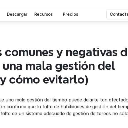
Descargar
Recursos
Precios
Contacta
 comunes y negativas d
 una mala gestión del 
y cómo evitarlo)
 una mala gestión del tiempo puede dejarte tan afectado 
ón confirma que la falta de habilidades de gestión del tiemp
a falta de un sistema adecuado de gestión de tareas no solo