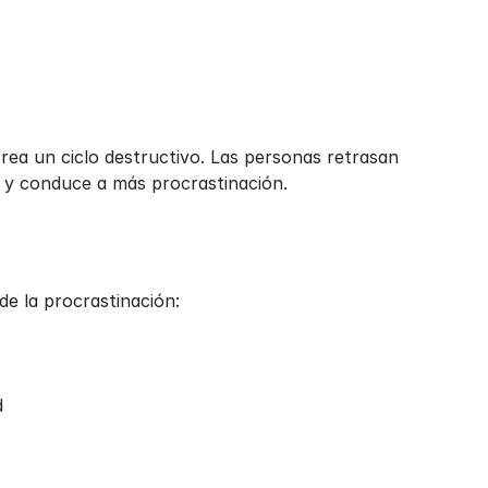
ea un ciclo destructivo. Las personas retrasan 
d y conduce a más procrastinación.
de la procrastinación:
d