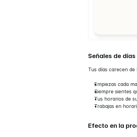
Señales de días 
Tus días carecen de h
Empiezas cada mañ
Siempre sientes q
Tus horarios de s
Trabajas en horari
Efecto en la pr