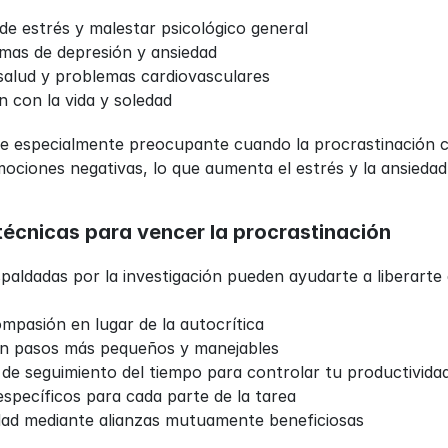
de estrés y malestar psicológico general
mas de depresión y ansiedad
salud y problemas cardiovasculares
n con la vida y soledad
ve especialmente preocupante cuando la procrastinación cr
mociones negativas, lo que aumenta el estrés y la ansieda
técnicas para vencer la procrastinación
spaldadas por la investigación pueden ayudarte a liberarte 
mpasión en lugar de la autocrítica
 en pasos más pequeños y manejables
de seguimiento del tiempo para controlar tu productivida
específicos para cada parte de la tarea
dad mediante alianzas mutuamente beneficiosas