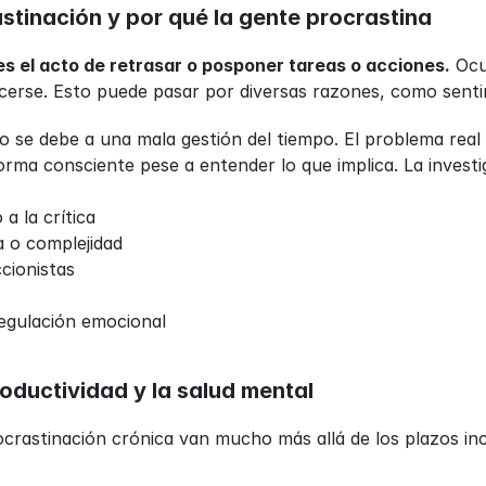
stinación y por qué la gente procrastina
es el acto de retrasar o posponer tareas o acciones.
 Ocu
cerse. Esto puede pasar por diversas razones, como senti
o se debe a una mala gestión del tiempo. El problema real 
orma consciente pese a entender lo que implica. La inves
a la crítica
a o complejidad
cionistas
regulación emocional
oductividad y la salud mental
ocrastinación crónica van mucho más allá de los plazos inc