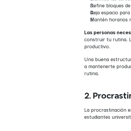
Define bloques de 
Deja espacio para
Mantén horarios 
Las personas necesi
construir tu rutina. 
productivo.
Una buena estructura 
a mantenerte product
rutina.
2. Procrast
La procrastinación 
estudiantes universi