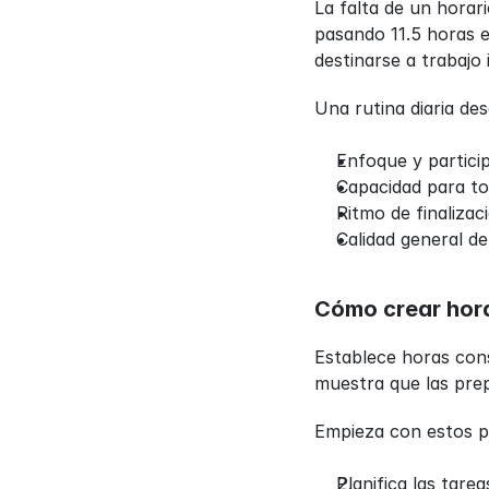
La falta de un horari
pasando 11.5 horas e
destinarse a trabajo
Una rutina diaria de
Enfoque y particip
Capacidad para to
Ritmo de finalizac
Calidad general de
Cómo crear hora
Establece horas cons
muestra que las prep
Empieza con estos p
Planifica las tar