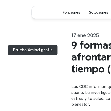
Funciones
Soluciones
17 ene 2025
Menú...
9 formas
Prueba Xmind gratis
afrontar
tiempo (
Los CDC informan que
sueño. La investigaci
estrés y tu salud. L
bienestar.