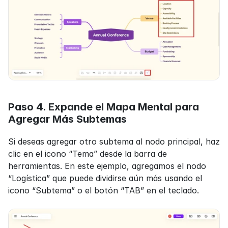
Paso 4. Expande el Mapa Mental para 
Agregar Más Subtemas
Si deseas agregar otro subtema al nodo principal, haz 
clic en el icono “Tema” desde la barra de 
herramientas. En este ejemplo, agregamos el nodo 
“Logística” que puede dividirse aún más usando el 
icono “Subtema” o el botón “TAB” en el teclado.