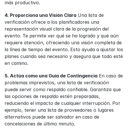
más productivo.
4. Proporciona una Visión Clara
 Una lista de 
verificación ofrece a los planificadores una 
representación visual clara de la progresión del 
evento. Te permite ver qué se ha logrado y qué aún 
requiere atención, ofreciendo una visión completa de 
la línea de tiempo del evento. Esto ayuda a ajustar los 
planes cuando sea necesario y asegura que todo esté 
en camino.
5. Actúa como una Guía de Contingencia
 En caso de 
problemas imprevistos, una lista de verificación 
puede servir como respaldo confiable. Garantiza que 
las opciones de respaldo estén preparadas, 
reduciendo el impacto de cualquier interrupción. Por 
ejemplo, tener una lista de proveedores o lugares 
alternativos puede ser salvador en caso de 
cancelaciones de último minuto.