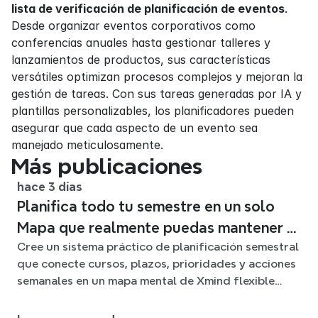
lista de verificación de planificación de eventos
. 
Desde organizar eventos corporativos como 
conferencias anuales hasta gestionar talleres y 
lanzamientos de productos, sus características 
versátiles optimizan procesos complejos y mejoran la 
gestión de tareas. Con sus tareas generadas por IA y 
plantillas personalizables, los planificadores pueden 
asegurar que cada aspecto de un evento sea 
manejado meticulosamente.
Más publicaciones
hace 3 días
Planifica todo tu semestre en un solo
Mapa que realmente puedas mantener al
Cree un sistema práctico de planificación semestral
día
que conecte cursos, plazos, prioridades y acciones
semanales en un mapa mental de Xmind flexible
durante todo el trimestre.