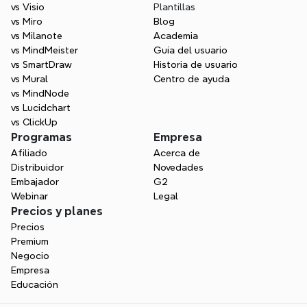
vs Visio
Plantillas
vs Miro
Blog
vs Milanote
Academia
vs MindMeister
Guía del usuario
vs SmartDraw
Historia de usuario
vs Mural
Centro de ayuda
vs MindNode
vs Lucidchart
vs ClickUp
Programas
Empresa
Afiliado
Acerca de
Distribuidor
Novedades
Embajador
G2
Webinar
Legal
Precios y planes
Precios
Premium
Negocio
Empresa
Educación