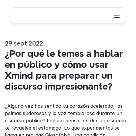
29 sept 2022
¿Por qué le temes a hablar 
en público y cómo usar 
Xmind para preparar un 
discurso impresionante?
¿Alguna vez has sentido tu corazón acelerado, las 
palmas sudorosas y la voz temblorosa durante un 
discurso público? Incluso pensar en dar un discurso 
te revuelve el estómago. Lo que experimentas se 
llama en realidad Glosofobia: una condición 