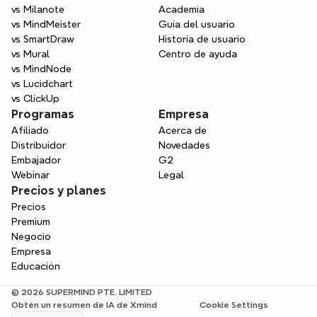
vs Milanote
Academia
vs MindMeister
Guía del usuario
vs SmartDraw
Historia de usuario
vs Mural
Centro de ayuda
vs MindNode
vs Lucidchart
vs ClickUp
Programas
Empresa
Afiliado
Acerca de
Distribuidor
Novedades
Embajador
G2
Webinar
Legal
Precios y planes
Precios
Premium
Negocio
Empresa
Educación
© 2026 SUPERMIND PTE. LIMITED
Obtén un resumen de IA de Xmind
Cookie Settings
Select Language