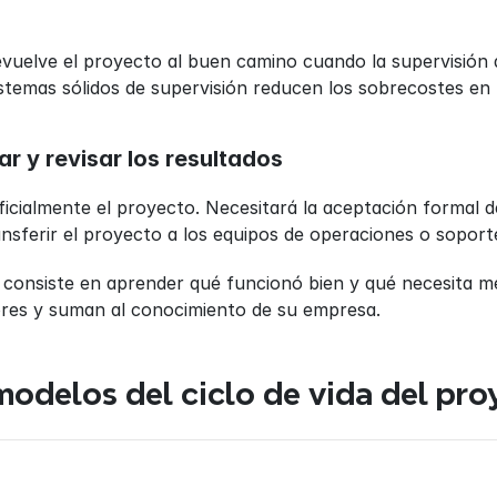
vuelve el proyecto al buen camino cuando la supervisión 
istemas sólidos de supervisión reducen los sobrecostes e
zar y revisar los resultados
oficialmente el proyecto. Necesitará la aceptación formal de
sferir el proyecto a los equipos de operaciones o soport
 consiste en aprender qué funcionó bien y qué necesita me
res y suman al conocimiento de su empresa.
modelos del ciclo de vida del pro