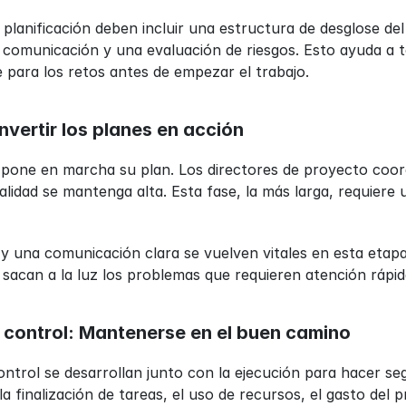
planificación deben incluir una estructura de desglose del
a comunicación y una evaluación de riesgos. Esto ayuda a t
 para los retos antes de empezar el trabajo.
nvertir los planes en acción
 pone en marcha su plan. Los directores de proyecto coordi
alidad se mantenga alta. Esta fase, la más larga, requiere 
 y una comunicación clara se vuelven vitales en esta etapa.
sacan a la luz los problemas que requieren atención rápid
& control: Mantenerse en el buen camino
ontrol se desarrollan junto con la ejecución para hacer seg
a finalización de tareas, el uso de recursos, el gasto del p