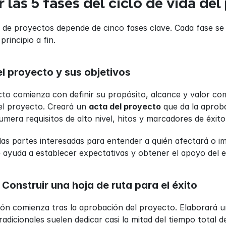
las 5 fases del ciclo de vida del
ón de proyectos depende de cinco fases clave. Cada fase se 
principio a fin.
r el proyecto y sus objetivos
to comienza con definir su propósito, alcance y valor comer
el proyecto. Creará un 
acta del proyecto
 que da la aproba
umera requisitos de alto nivel, hitos y marcadores de éxit
las partes interesadas para entender a quién afectará o imp
e ayuda a establecer expectativas y obtener el apoyo del e
: Construir una hoja de ruta para el éxito
ción comienza tras la aprobación del proyecto. Elaborará u
adicionales suelen dedicar casi la mitad del tiempo total d