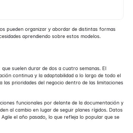
ipos pueden organizar y abordar de distintas formas 
cesidades aprendiendo sobre estos modelos.
, que suelen durar de dos a cuatro semanas. El 
ión continua y la adaptabilidad a lo largo de todo el 
las prioridades del negocio dentro de las limitaciones 
luciones funcionales por delante de la documentación y 
en al cambio en lugar de seguir planes rígidos. Datos 
ile el año pasado, lo que refleja lo popular que se 