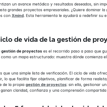
ntizan un avance metódico y resultados deseados, sin impor
ta grandes proyectos empresariales. ¿Quiere dominar la g
es con 
Xmind
. Esta herramienta le ayudará a redefinir su
ciclo de vida de la gestión de pro
la gestión de proyectos
 es el recorrido paso a paso que guí
elo como un mapa estructurado: muestra dónde comienza el
s que una simple lista de verificación. El ciclo de vida ofre
r, lo que facilita fijar objetivos, planificar de forma reali
e de la propia 
gestión de proyectos
: sin ella, gestionar 
s ganan claridad, confianza y una comprensión compartida 