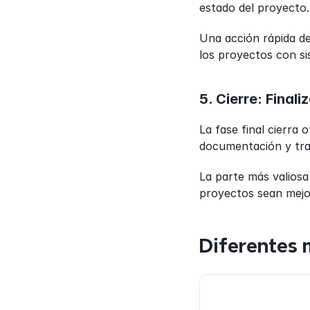
estado del proyecto.
Una acción rápida de
los proyectos con s
5. Cierre: Finali
La fase final cierra 
documentación y tran
La parte más valiosa
proyectos sean mejo
Diferentes 