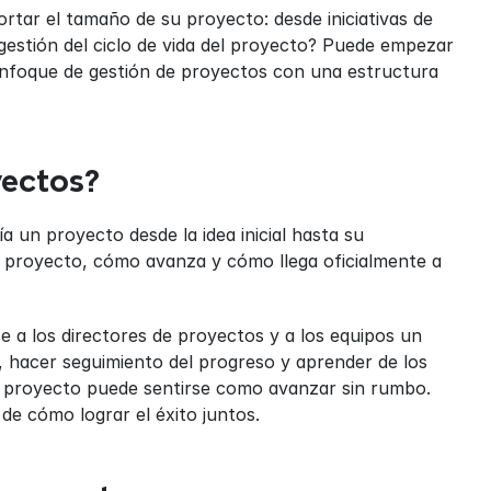
tar el tamaño de su proyecto: desde iniciativas de 
estión del ciclo de vida del proyecto? Puede empezar 
 enfoque de gestión de proyectos con una estructura 
yectos?
a un proyecto desde la idea inicial hasta su 
 proyecto, cómo avanza y cómo llega oficialmente a 
ce a los directores de proyectos y a los equipos un 
sta, hacer seguimiento del progreso y aprender de los 
un proyecto puede sentirse como avanzar sin rumbo. 
de cómo lograr el éxito juntos.