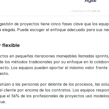
a gestión de proyectos tiene cinco fases clave que los equ
a elegida. Puede escoger el enfoque adecuado para sus ne
y flexible
yectos en pequeñas iteraciones manejables llamadas sprints
de los métodos tradicionales por su enfoque en la colaborac
yecto. Los equipos pueden aportar el máximo valor frente a 
esto.
 sitúan a las personas por delante de los procesos, las so
el cliente por encima de los contratos. Los equipos respond
ue el 56% de los profesionales de proyectos usó modelos Ag
ue.