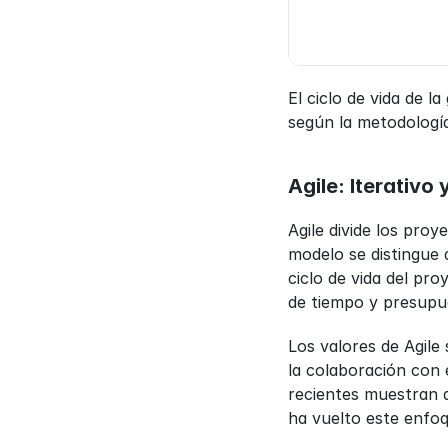
El ciclo de vida de l
según la metodologí
Agile: Iterativo 
Agile divide los pro
modelo se distingue 
ciclo de vida del pro
de tiempo y presupu
Los valores de Agile
la colaboración con 
recientes muestran q
ha vuelto este enfoq