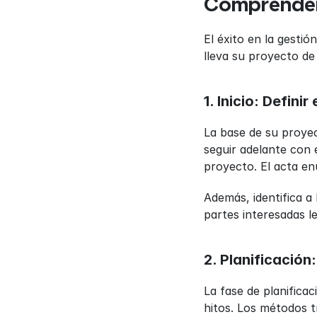
Comprender 
El éxito en la gesti
lleva su proyecto de 
1. Inicio: Defini
La base de su proyec
seguir adelante con 
proyecto. El acta en
Además, identifica a 
partes interesadas l
2. Planificación
La fase de planifica
hitos. Los métodos tr