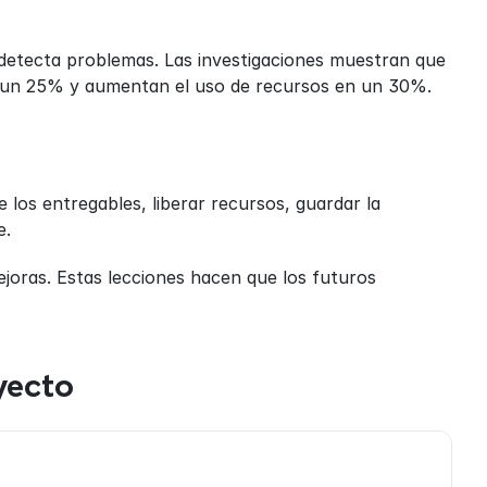
detecta problemas. Las investigaciones muestran que 
n un 25% y aumentan el uso de recursos en un 30%.
 los entregables, liberar recursos, guardar la 
e.
joras. Estas lecciones hacen que los futuros 
yecto