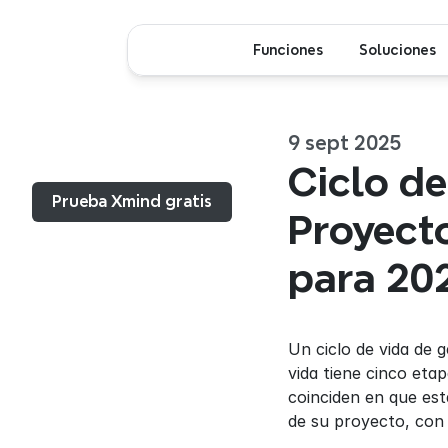
Funciones
Soluciones
9 sept 2025
Menú...
Ciclo de
Prueba Xmind gratis
Proyecto
para 20
Un ciclo de vida de g
vida tiene cinco etap
coinciden en que est
de su proyecto, con 