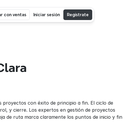
r con ventas
Iniciar sesión
Regístrate
lara 
proyectos con éxito de principio a fin. El ciclo de 
trol, y cierre. Los expertos en gestión de proyectos 
a de ruta marca claramente los puntos de inicio y fin 