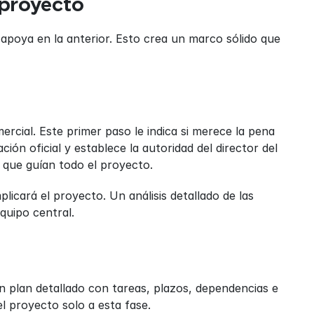
 proyecto
apoya en la anterior. Esto crea un marco sólido que 
cial. Este primer paso le indica si merece la pena 
ción oficial y establece la autoridad del director del 
o que guían todo el proyecto.
licará el proyecto. Un análisis detallado de las 
quipo central.
n plan detallado con tareas, plazos, dependencias e 
el proyecto solo a esta fase.