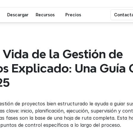
Descargar
Recursos
Precios
Contacta
 Vida de la Gestión de 
s Explicado: Una Guía C
25
estión de proyectos bien estructurado le ayuda a guiar sus 
as clave: inicio, planificación, ejecución, supervisión y con
as fases son la base de una hoja de ruta completa. Esta hoj
puntos de control específicos a lo largo del proceso.