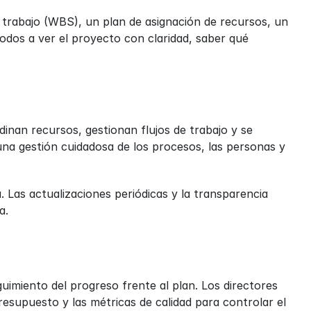
 trabajo (WBS), un plan de asignación de recursos, un 
odos a ver el proyecto con claridad, saber qué 
nan recursos, gestionan flujos de trabajo y se 
una gestión cuidadosa de los procesos, las personas y 
 Las actualizaciones periódicas y la transparencia 
a.
uimiento del progreso frente al plan. Los directores 
resupuesto y las métricas de calidad para controlar el 