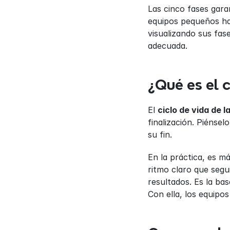
Las cinco fases gara
equipos pequeños has
visualizando sus fas
adecuada.
¿Qué es el 
El 
ciclo de vida de 
finalización. Piéns
su fin.
En la práctica, es má
ritmo claro que segui
resultados. Es la bas
Con ella, los equipo