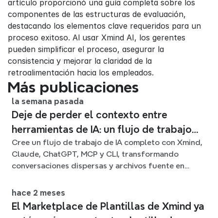
artículo proporcionó una guía completa sobre los 
componentes de las estructuras de evaluación, 
destacando los elementos clave requeridos para un 
proceso exitoso. Al usar Xmind AI, los gerentes 
pueden simplificar el proceso, asegurar la 
consistencia y mejorar la claridad de la 
retroalimentación hacia los empleados.
Más publicaciones
la semana pasada
Deje de perder el contexto entre
herramientas de IA: un flujo de trabajo
Cree un flujo de trabajo de IA completo con Xmind,
conectado con Xmind
Claude, ChatGPT, MCP y CLI, transformando
conversaciones dispersas y archivos fuente en
claros mapas mentales editables.
hace 2 meses
El Marketplace de Plantillas de Xmind ya