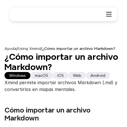
Ayuda
/
Using Xmind
/
¿Cómo importar un archivo Markdown?
¿Cómo importar un archivo 
Markdown?
Windows
macOS
iOS
Web
Android
Xmind permite importar archivos Markdown (.md) y 
convertirlos en mapas mentales.
Cómo importar un archivo 
Markdown