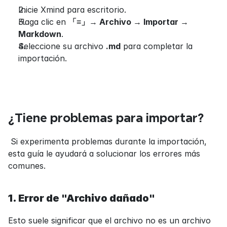
Inicie Xmind para escritorio.
Haga clic en 
「≡」
→
 Archivo 
→
 Importar 
→
Markdown
.
Seleccione su archivo 
.md
 para completar la 
importación.
¿Tiene problemas para importar?
 Si experimenta problemas durante la importación, 
esta guía le ayudará a solucionar los errores más 
comunes.
1. Error de "Archivo dañado"
Esto suele significar que el archivo no es un archivo 