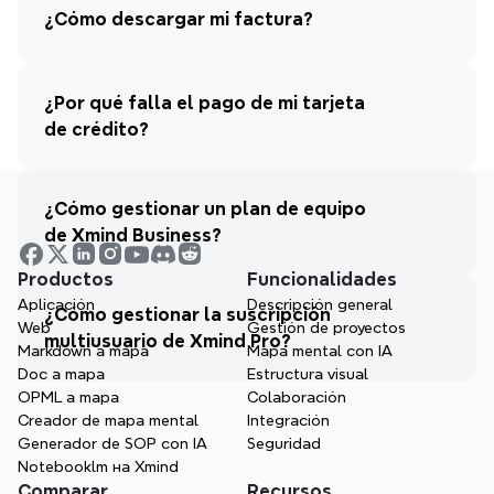
¿Cómo descargar mi factura?
¿Por qué falla el pago de mi tarjeta 
de crédito?
¿Cómo gestionar un plan de equipo 
de Xmind Business?
Productos
Funcionalidades
Aplicación
Descripción general
¿Cómo gestionar la suscripción 
Web
Gestión de proyectos
multiusuario de Xmind Pro?
Markdown a mapa
Mapa mental con IA
Doc a mapa
Estructura visual
OPML a mapa
Colaboración
Creador de mapa mental
Integración
Generador de SOP con IA
Seguridad
Notebooklm на Xmind
Comparar
Recursos