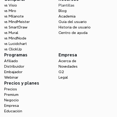
vs Visio
Plantillas
vs Miro
Blog
vs Milanote
Academia
vs MindMeister
Guía del usuario
vs SmartDraw
Historia de usuario
vs Mural
Centro de ayuda
vs MindNode
vs Lucidchart
vs ClickUp
Programas
Empresa
Afiliado
Acerca de
Distribuidor
Novedades
Embajador
G2
Webinar
Legal
Precios y planes
Precios
Premium
Negocio
Empresa
Educación