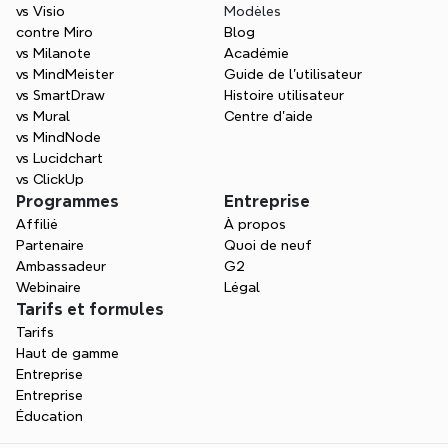
vs Visio
Modèles
contre Miro
Blog
vs Milanote
Académie
vs MindMeister
Guide de l’utilisateur
vs SmartDraw
Histoire utilisateur
vs Mural
Centre d'aide
vs MindNode
vs Lucidchart
vs ClickUp
Programmes
Entreprise
Affilié
À propos
Partenaire
Quoi de neuf
Ambassadeur
G2
Webinaire
Légal
Tarifs et formules
Tarifs
Haut de gamme
Entreprise
Entreprise
Éducation