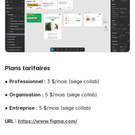
Plans tarifaires
● 
Professionnel :
 3 $/mois (siège collab)
● 
Organisation :
 5 $/mois (siège collab)
● 
Entreprise :
 5 $/mois (siège collab)
URL :
https://www.figma.com/