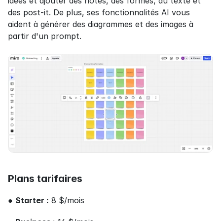
idées et ajouter des notes, des formes, du texte et 
des post-it. De plus, ses fonctionnalités AI vous 
aident à générer des diagrammes et des images à 
partir d'un prompt.
Plans tarifaires
● 
Starter :
 8 $/mois