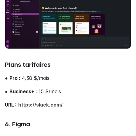
Plans tarifaires
● 
Pro :
 4,38 $/mois
● 
Business+ :
 15 $/mois
URL :
https://slack.com/
6. Figma