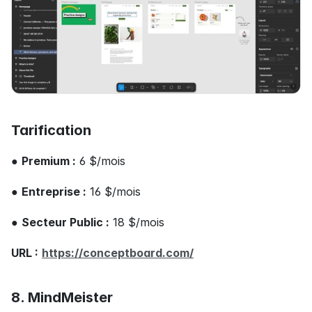
Tarification
● 
Premium :
 6 $/mois
● 
Entreprise :
 16 $/mois
● 
Secteur Public :
 18 $/mois
URL :
https://conceptboard.com/
8. MindMeister