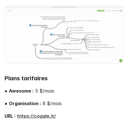
Plans tarifaires
● 
Awesome :
 5 $/mois
● 
Organisation :
 8 $/mois
URL :
https://coggle.it/