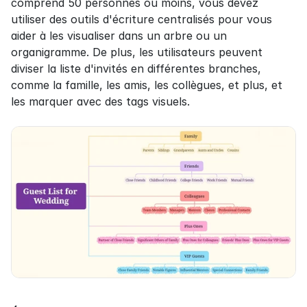
comprend 50 personnes ou moins, vous devez 
utiliser des outils d'écriture centralisés pour vous 
aider à les visualiser dans un arbre ou un 
organigramme. De plus, les utilisateurs peuvent 
diviser la liste d'invités en différentes branches, 
comme la famille, les amis, les collègues, et plus, et 
les marquer avec des tags visuels.