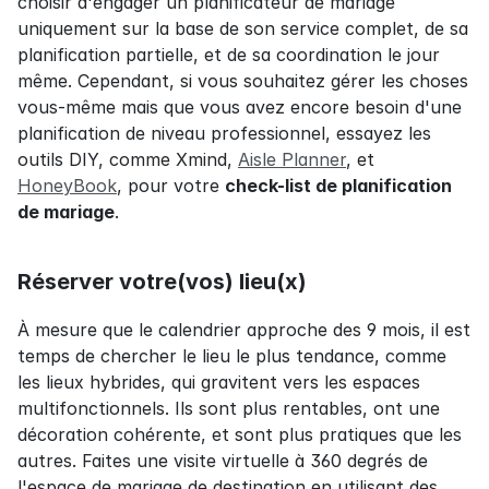
choisir d'engager un planificateur de mariage 
uniquement sur la base de son service complet, de sa 
planification partielle, et de sa coordination le jour 
même. Cependant, si vous souhaitez gérer les choses 
vous-même mais que vous avez encore besoin d'une 
planification de niveau professionnel, essayez les 
outils DIY, comme Xmind, 
Aisle Planner
, et 
HoneyBook
, pour votre 
check-list de planification 
de mariage
.
Réserver votre(vos) lieu(x)
À mesure que le calendrier approche des 9 mois, il est 
temps de chercher le lieu le plus tendance, comme 
les lieux hybrides, qui gravitent vers les espaces 
multifonctionnels. Ils sont plus rentables, ont une 
décoration cohérente, et sont plus pratiques que les 
autres. Faites une visite virtuelle à 360 degrés de 
l'espace de mariage de destination en utilisant des 