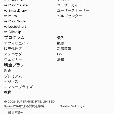
vs MindMeister
ユーザーガイド
vs SmartDraw
ユーザーストーリー
vs Mural
ヘルプセンター
vs MindNode
vs Lucidchart
vs ClickUp
プログラム
会社
アフィリエイト
概要
販売代理店
新着情報
アンバサダー
G2
ウェビナー
法務
料金プラン
料金
プレミアム
ビジネス
エンタープライズ
教育
© 2026 SUPERMIND PTE. LIMITED
XmindのAIによる要約を取得
Cookie Settings
Select Language
日本語