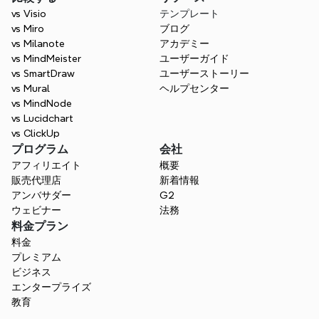
vs Visio
テンプレート
vs Miro
ブログ
vs Milanote
アカデミー
vs MindMeister
ユーザーガイド
vs SmartDraw
ユーザーストーリー
vs Mural
ヘルプセンター
vs MindNode
vs Lucidchart
vs ClickUp
プログラム
会社
アフィリエイト
概要
販売代理店
新着情報
アンバサダー
G2
ウェビナー
法務
料金プラン
料金
プレミアム
ビジネス
エンタープライズ
教育