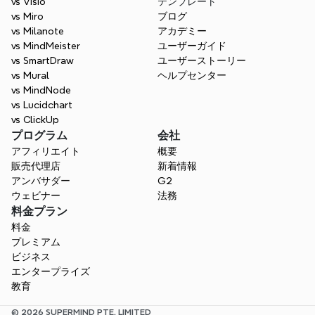
vs Visio
テンプレート
vs Miro
ブログ
vs Milanote
アカデミー
vs MindMeister
ユーザーガイド
vs SmartDraw
ユーザーストーリー
vs Mural
ヘルプセンター
vs MindNode
vs Lucidchart
vs ClickUp
プログラム
会社
アフィリエイト
概要
販売代理店
新着情報
アンバサダー
G2
ウェビナー
法務
料金プラン
料金
プレミアム
ビジネス
エンタープライズ
教育
© 2026 SUPERMIND PTE. LIMITED