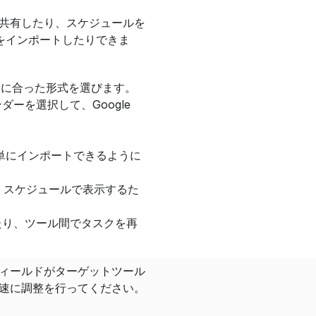
を共有したり、スケジュールを
にタスクをインポートしたりできま
ローに合った形式を選びます。
ンダーを選択して、Google 
簡単にインポートできるように
て追加し、スケジュールで表示するた
たり、ツール間でタスクを再
フィールドがターゲットツール
迅速に調整を行ってください。