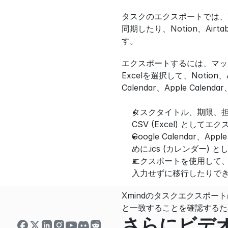
タスクのエクスポートでは、
同期したり、Notion、Airt
す。
エクスポートするには、マップ
Excelを選択して、Notion
Calendar、Apple Cal
タスクタイトル、期限、担
CSV (Excel) として
Google Calendar
めに.ics (カレンダー)
エクスポートを使用して
入力せずに移行したりで
Xmindのタスクエクスポ
と一致することを確認するた
さらにビデ