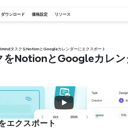
ダウンロード
価格設定
リソース
XmindタスクをNotionとGoogleカレンダーにエクスポート
クをNotionとGoogleカ
クをエクスポート