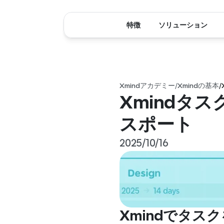
特徴
ソリューション
Xmindアカデミー
/
Xmindの基本
/
Xmindタス
スポート
2025/10/16
Xmindでタス