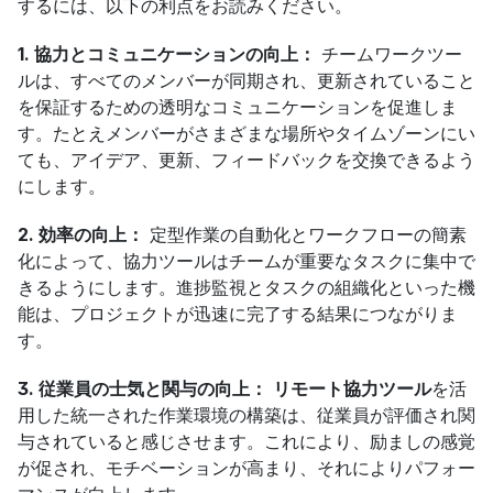
するには、以下の利点をお読みください。
1. 協力とコミュニケーションの向上：
 チームワークツー
ルは、すべてのメンバーが同期され、更新されていること
を保証するための透明なコミュニケーションを促進しま
す。たとえメンバーがさまざまな場所やタイムゾーンにい
ても、アイデア、更新、フィードバックを交換できるよう
にします。
2. 効率の向上：
 定型作業の自動化とワークフローの簡素
化によって、協力ツールはチームが重要なタスクに集中で
きるようにします。進捗監視とタスクの組織化といった機
能は、プロジェクトが迅速に完了する結果につながりま
す。
3. 従業員の士気と関与の向上：
リモート協力ツール
を活
用した統一された作業環境の構築は、従業員が評価され関
与されていると感じさせます。これにより、励ましの感覚
が促され、モチベーションが高まり、それによりパフォー