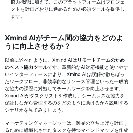
協力機能に加えて、このプラットフォームはプロジェ
クトを計画どおりに進めるための必須ツールを提供し
ます。
Xmind AIがチーム間の協力をどのよ
うに向上させるか？
以前に述べたように、Xmind AIは
リモートチームのため
のベスト協力ツール
です。革新的なAI対応機能と使いやす
いインターフェースにより、Xmind AIは誤解や散らばっ
たワークフロー、非効率的なリソース管理といった一般的
な協力の課題に対処してチームワークを向上させます。
Xmind AIがタスクリストを作成し、シームレスな協力を
保証しながら管理するのをどのように助けるかを説明する
シナリオを見てみましょう。
マーケティングマネージャーは、製品の立ち上げを計画す
るために組織化されたタスクを持つマインドマップを作成