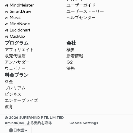
vs MindMeister
ユーザーガイド
vs SmartDraw
ユーザーストーリー
vs Mural
ヘルプセンター
vs MindNode
vs Lucidchart
vs ClickUp
プログラム
会社
アフィリエイト
概要
販売代理店
新着情報
アンバサダー
G2
ウェビナー
法務
料金プラン
料金
プレミアム
ビジネス
エンタープライズ
教育
© 2026 SUPERMIND PTE. LIMITED
XmindのAIによる要約を取得
Cookie Settings
Select Language
日本語