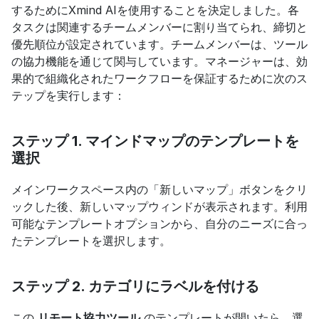
するためにXmind AIを使用することを決定しました。各
タスクは関連するチームメンバーに割り当てられ、締切と
優先順位が設定されています。チームメンバーは、ツール
の協力機能を通じて関与しています。マネージャーは、効
果的で組織化されたワークフローを保証するために次のス
テップを実行します：
ステップ 1. マインドマップのテンプレートを
選択
メインワークスペース内の「新しいマップ」ボタンをクリ
ックした後、新しいマップウィンドが表示されます。利用
可能なテンプレートオプションから、自分のニーズに合っ
たテンプレートを選択します。
ステップ 2. カテゴリにラベルを付ける
この 
リモート協力ツール
 のテンプレートが開いたら、選