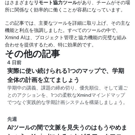
はさまざまな
リモート協力ツール
があり、チームがその場
所に関係なく効率的に働くことが容易になっています。
この記事では、主要なツールを詳細に取り上げ、その主な
機能と利点を強調しました。すべてのツールの中で、
Xmind AIは、プロジェクト管理と協力機能の完璧な組み
合わせを提供するため、特に効果的です。
その他の記事
4 日前
実際に使い続けられる1つのマップで、学期
全体の計画を立てましょう
学期中の講義、課題の締め切り、優先順位、そして週ご
とのアクションを、1つの柔軟なXmindマインドマップ
でつなぐ実践的な学期計画システムを構築しましょう。
先週
AIツールの間で文脈を見失うのはもうやめま