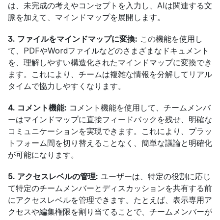
は、未完成の考えやコンセプトを入力し、AIは関連する文
脈を加えて、マインドマップを展開します。
3. ファイルをマインドマップに変換:
 この機能を使用し
て、PDFやWordファイルなどのさまざまなドキュメント
を、理解しやすい構造化されたマインドマップに変換でき
ます。これにより、チームは複雑な情報を分解してリアル
タイムで協力しやすくなります。
4. コメント機能:
 コメント機能を使用して、チームメンバ
ーはマインドマップに直接フィードバックを残せ、明確な
コミュニケーションを実現できます。これにより、プラッ
トフォーム間を切り替えることなく、簡単な議論と明確化
が可能になります。
5. アクセスレベルの管理:
 ユーザーは、特定の役割に応じ
て特定のチームメンバーとディスカッションを共有する前
にアクセスレベルを管理できます。たとえば、表示専用ア
クセスや編集権限を割り当てることで、チームメンバーが