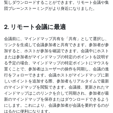
覧しダウンロードすることができます。リモート会議や集
団ブレーンストーミングがより身近になりました。
2. リモート会議に最適
会議前に、マインドマップ共有を「共有」として選択し、
リンクを生成して会議参加者と共有できます。参加者が参
加すると、ホストが参加を確認できます。会議中にホスト
または参加者がマインドマップの特定のポイントを説明す
る予定の場合、マインドマップの特定ポイントにマウスを
置くことで、参加者はユーザーの操作を同期し、会議の進
行をフォローできます。会議ホストがマインドマップに新
しいポイントを追加する際、参加者もリアルタイムで最新
のマインドマップを閲覧できます。会議後、更新されたマ
インドマップはこのリンクを介して同期され、参加者が最
新のマインドマップを保存またはダウンロードできるよう
にします。これにより、会議参加者が会議を要約するのが
はるかに便利になります。