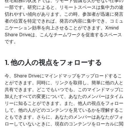
在宅勤務の状況下では、リモート会議も欠かせない仕事の
一部です。研究によると、リモートスペースは集中力の途
切れやすい傾向があります。この時、参加者が迅速に発言
者の位置を特定できれば、発言の内容に集中でき、コミュ
ニケーション効率を向上させることができます。Xmind 
Share Driveは、こんなチームワークを促進するスペース
です。
1. 他の人の視点をフォローする
今、Share Driveにマインドマップをアップロードするこ
とができます。同時に、リンクを取得し、簡単に他の人と
共有できます。どこでもいつでも、このマインドマップに
加えたすべての変更について、あなたのメンバーはタイム
リーに知ることができます。また、他人の視点をフォロー
して、他の人がどのコンテンツを見ているかを理解するこ
ともできます。さらに、あなたのメンバーはあなたがフォ
ローしていないときに、現在のコンテンツをローカルに閲