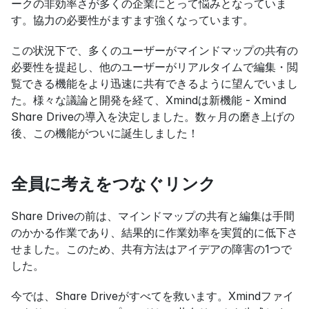
ークの非効率さが多くの企業にとって悩みとなっていま
す。協力の必要性がますます強くなっています。
この状況下で、多くのユーザーがマインドマップの共有の
必要性を提起し、他のユーザーがリアルタイムで編集・閲
覧できる機能をより迅速に共有できるように望んでいまし
た。様々な議論と開発を経て、Xmindは新機能 - Xmind 
Share Driveの導入を決定しました。数ヶ月の磨き上げの
後、この機能がついに誕生しました！
全員に考えをつなぐリンク
Share Driveの前は、マインドマップの共有と編集は手間
のかかる作業であり、結果的に作業効率を実質的に低下さ
せました。このため、共有方法はアイデアの障害の1つで
した。
今では、Share Driveがすべてを救います。Xmindファイ