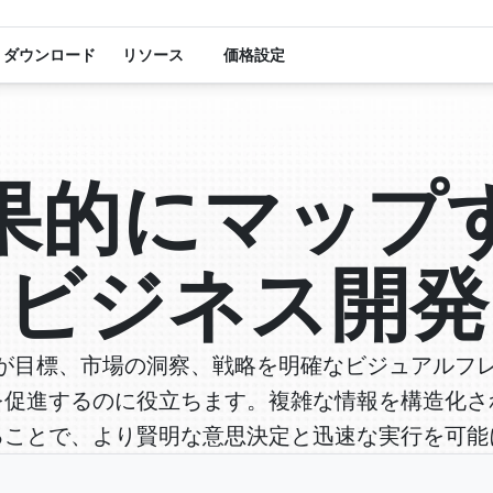
ダウンロード
リソース
価格設定
果的にマップ
ビジネス開発
ームが目標、市場の洞察、戦略を明確なビジュアルフ
を促進するのに役立ちます。複雑な情報を構造化さ
ることで、より賢明な意思決定と迅速な実行を可能