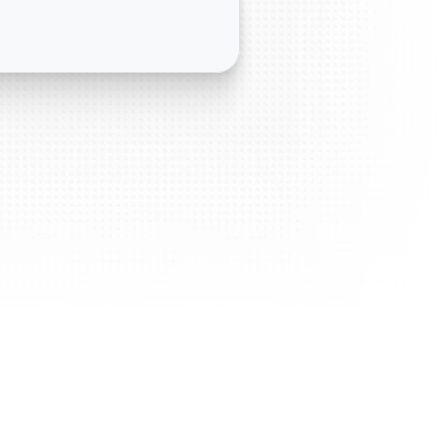
のよりスマートなビジネス
ング
戦略的要素に沿って計画を整理し整え
、ビジネス戦略の開発においてスピー
方を向上させる効率的なアプローチを