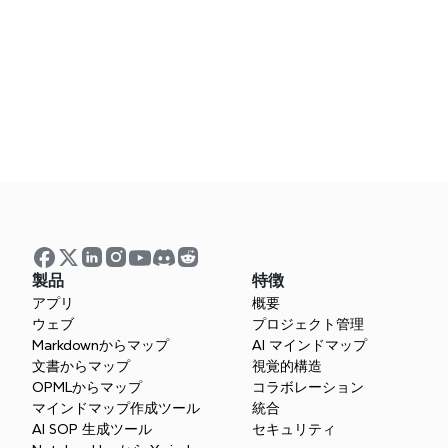
詳細はこちら
ビジネスプラン
Xmindからビ
製品
特徴
チームとビジネ
アプリ
概要
ウェブ
プロジェクト管理
Markdownからマップ
AI マインドマップ
文書からマップ
視覚的構造
OPMLからマップ
コラボレーション
マインドマップ作成ツール
統合
AI SOP 生成ツール
セキュリティ