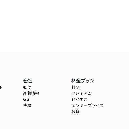
会社
料金プラン
ト
概要
料金
新着情報
プレミアム
G2
ビジネス
法務
エンタープライズ
教育