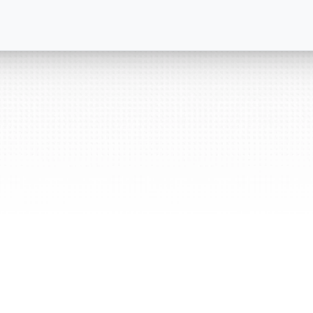
AI駆動
プランニ
AIは、重要な
る力を提供し
ドと精度の両