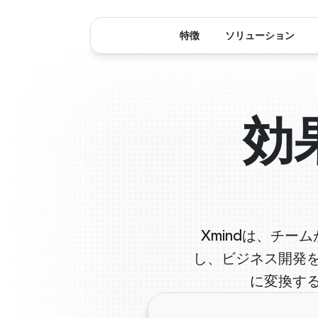
特徴
ソリューション
効
Xmindは、チ
し、ビジネス開発
に変換す