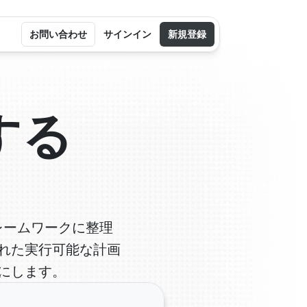
お問い合わせ
サインイン
新規登録
する
レームワークに整理
れた実行可能な計画
にします。