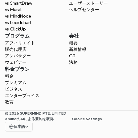
vs SmartDraw
ユーザーストーリー
vs Mural
ヘルプセンター
vs MindNode
vs Lucidchart
vs ClickUp
プログラム
会社
アフィリエイト
概要
販売代理店
新着情報
アンバサダー
G2
ウェビナー
法務
料金プラン
料金
プレミアム
ビジネス
エンタープライズ
教育
© 2026 SUPERMIND PTE. LIMITED
XmindのAIによる要約を取得
Cookie Settings
Select Language
日本語