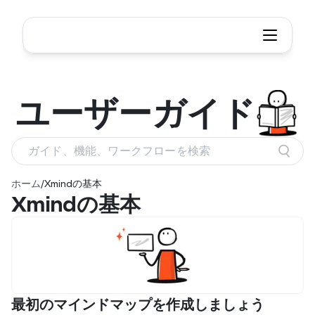
ユーザー
ガイド
ガイド、機能、ワークフローを検索
ホーム
/
Xmindの基本
Xmindの基本
最初のマインドマップを作成しましょう