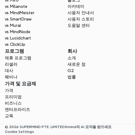
vs Miro
블로그
vs Milanote
아카데미
vs MindMeister
사용자 안내서
vs SmartDraw
사용자 스토리
vs Mural
도움말 센터
vs MindNode
vs Lucidchart
vs ClickUp
프로그램
회사
제휴 프로그램
소개
리셀러
새로운 점
대사
G2
웨비나
법률
가격 및 요금제
가격
프리미엄
비즈니스
엔터프라이즈
교육
© 2026 SUPERMIND PTE. LIMITED
Xmind의 AI 요약을 받으세요
Cookie Settings