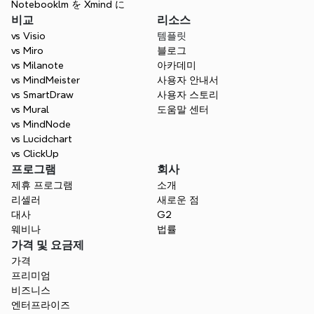
Notebooklm を Xmind に
비교
리소스
vs Visio
템플릿
vs Miro
블로그
vs Milanote
아카데미
vs MindMeister
사용자 안내서
vs SmartDraw
사용자 스토리
vs Mural
도움말 센터
vs MindNode
vs Lucidchart
vs ClickUp
프로그램
회사
제휴 프로그램
소개
리셀러
새로운 점
대사
G2
웨비나
법률
가격 및 요금제
가격
프리미엄
비즈니스
엔터프라이즈