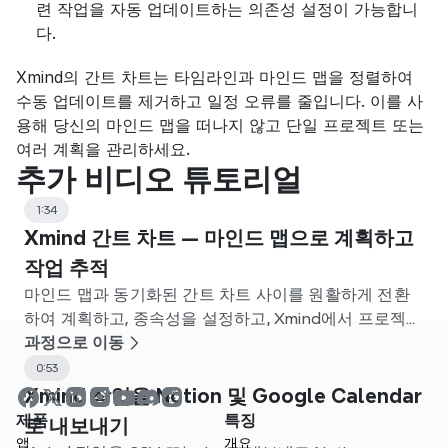
련 작업을 자동 업데이트하는 의존성 설정이 가능합니
다.
Xmind의 간트 차트는 타임라인과 마인드 맵을 정렬하여 
수동 업데이트를 제거하고 일정 오류를 줄입니다. 이를 사
용해 당신의 마인드 맵을 떠나지 않고 단일 프로젝트 또는 
여러 계획을 관리하세요.
추가 비디오 튜토리얼
1:34
Xmind 간트 차트 — 마인드 맵으로 계획하고
작업 추적
마인드 맵과 동기화된 간트 차트 사이를 원활하게 전환
하여 계획하고, 종속성을 설정하고, Xmind에서 프로젝트
를 추적하세요.
과정으로 이동
0:53
Xmind 작업을 Notion 및 Google Calendar
제품
특징
로 내보내기
앱
개요