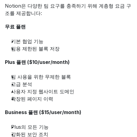
Notion은 다양한 팀 요구를 충족하기 위해 계층형 요금 구
조를 제공합니다:
무료 플랜
기본 협업 기능
팀용 제한된 블록 저장
Plus 플랜 ($10/user/month)
팀 사용을 위한 무제한 블록
고급 분석
사용자 지정 웹사이트 도메인
확장된 페이지 이력
Business 플랜 ($15/user/month)
Plus의 모든 기능
강화된 보안 조치