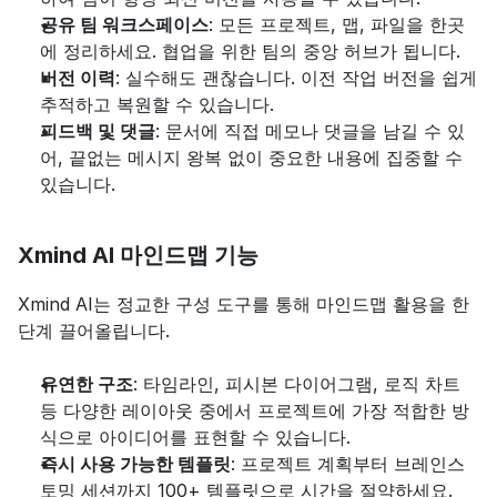
공유 팀 워크스페이스
: 모든 프로젝트, 맵, 파일을 한곳
에 정리하세요. 협업을 위한 팀의 중앙 허브가 됩니다.
버전 이력
: 실수해도 괜찮습니다. 이전 작업 버전을 쉽게 
추적하고 복원할 수 있습니다.
피드백 및 댓글
: 문서에 직접 메모나 댓글을 남길 수 있
어, 끝없는 메시지 왕복 없이 중요한 내용에 집중할 수 
있습니다.
Xmind AI 마인드맵 기능
Xmind AI는 정교한 구성 도구를 통해 마인드맵 활용을 한 
단계 끌어올립니다.
유연한 구조
: 타임라인, 피시본 다이어그램, 로직 차트 
등 다양한 레이아웃 중에서 프로젝트에 가장 적합한 방
식으로 아이디어를 표현할 수 있습니다.
즉시 사용 가능한 템플릿
: 프로젝트 계획부터 브레인스
토밍 세션까지 100+ 템플릿으로 시간을 절약하세요.