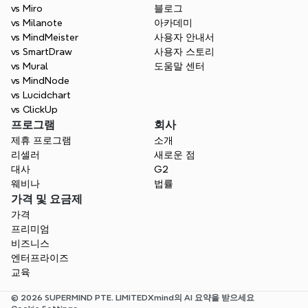
vs Miro
블로그
vs Milanote
아카데미
vs MindMeister
사용자 안내서
vs SmartDraw
사용자 스토리
vs Mural
도움말 센터
vs MindNode
vs Lucidchart
vs ClickUp
프로그램
회사
제휴 프로그램
소개
리셀러
새로운 점
대사
G2
웨비나
법률
가격 및 요금제
가격
프리미엄
비즈니스
엔터프라이즈
교육
© 2026 SUPERMIND PTE. LIMITED
Xmind의 AI 요약을 받으세요