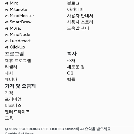
vs Miro
블로그
vs Milanote
아카데미
vs MindMeister
사용자 안내서
vs SmartDraw
사용자 스토리
vs Mural
도움말 센터
vs MindNode
vs Lucidchart
vs ClickUp
프로그램
회사
제휴 프로그램
소개
리셀러
새로운 점
대사
G2
웨비나
법률
가격 및 요금제
가격
프리미엄
비즈니스
엔터프라이즈
교육
© 2026 SUPERMIND PTE. LIMITED
Xmind의 AI 요약을 받으세요
Cookie Settings