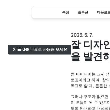
특징
솔루션
다운로
2025. 5. 7.
메뉴...
잘 디자
Xmind를 무료로 사용해 보세요
을 발견
큰 아이디어는 그저 생
토밍이라고 하며, 창의
목표로 할 때, 튼튼한
그러나 구조가 없으면 
이 도움이 될 수 있으
도록 안내하고 내성적인