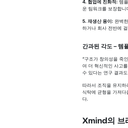
4. 협업에 친화적:
 템
운 팀워크를 보장합니
5. 재생산 용이:
 완벽
하거나 회사 전반에 걸
간과된 각도 – 
“구조가 창의성을 죽인
여 더 혁신적인 사고를
수 있다는 연구 결과도
따라서 조직을 유지하
식탁에 균형을 가져다줍
다.
Xmind의 