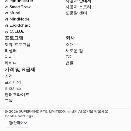
vs MindMeister
사용자 안내서
vs SmartDraw
사용자 스토리
vs Mural
도움말 센터
vs MindNode
vs Lucidchart
vs ClickUp
프로그램
회사
제휴 프로그램
소개
리셀러
새로운 점
대사
G2
웨비나
법률
가격 및 요금제
가격
프리미엄
비즈니스
엔터프라이즈
교육
© 2026 SUPERMIND PTE. LIMITED
Xmind의 AI 요약을 받으세요
Cookie Settings
Select Language
한국어