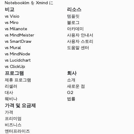
Notebooklm を Xmind に
비교
리소스
vs Visio
템플릿
vs Miro
블로그
vs Milanote
아카데미
vs MindMeister
사용자 안내서
vs SmartDraw
사용자 스토리
vs Mural
도움말 센터
vs MindNode
vs Lucidchart
vs ClickUp
프로그램
회사
제휴 프로그램
소개
리셀러
새로운 점
대사
G2
웨비나
법률
가격 및 요금제
가격
프리미엄
비즈니스
엔터프라이즈