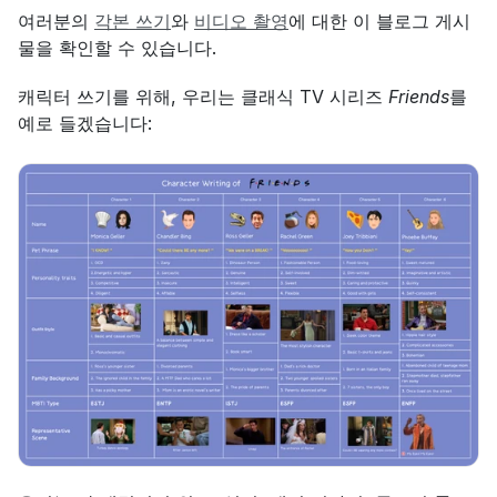
여러분의 
각본 쓰기
와 
비디오 촬영
에 대한 이 블로그 게시
물을 확인할 수 있습니다.
캐릭터 쓰기를 위해, 우리는 클래식 TV 시리즈 
Friends
를 
예로 들겠습니다: