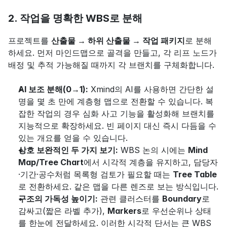
2. 작업을 명확한 WBS로 분해
프로젝트를 
산출물 → 하위 산출물 → 작업 패키지
로 분해
하세요. 먼저 마인드맵으로 골격을 만들고, 각 리프 노드가 
배정 및 추적 가능해질 때까지 각 브랜치를 구체화합니다.
AI 보조 분해(0→1):
 Xmind의 AI를 사용하면 간단한 설
명을 몇 초 만에 계층형 맵으로 전환할 수 있습니다. 복
잡한 작업의 경우 심화 사고 기능을 활성화해 브랜치를 
지능적으로 확장하세요. 빈 페이지 대신 즉시 다듬을 수 
있는 개요를 얻을 수 있습니다.
상호 보완적인 두 가지 보기:
 WBS 논의 시에는 
Mind 
Map/Tree Chart
에서 시각적 계층을 유지하고, 담당자
·기간·공수처럼 목록형 검토가 필요할 때는 
Tree Table
로 전환하세요. 같은 맵을 다른 렌즈로 보는 방식입니다.
구조의 가독성 높이기:
 관련 클러스터를 
Boundary
로 
감싸고(짧은 라벨 추가), 
Markers
로 우선순위나 상태
를 한눈에 전달하세요. 이러한 시각적 단서는 큰 WBS 