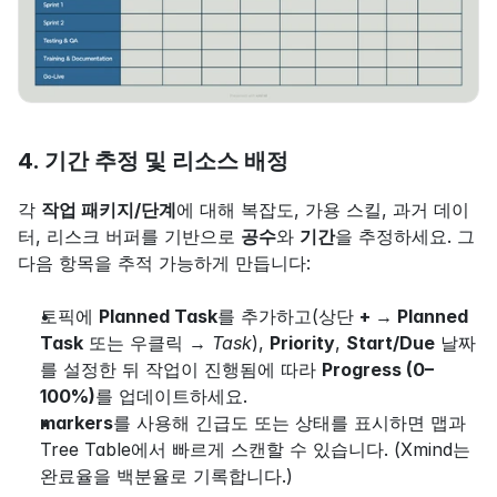
4. 기간 추정 및 리소스 배정
각 
작업 패키지/단계
에 대해 복잡도, 가용 스킬, 과거 데이
터, 리스크 버퍼를 기반으로 
공수
와 
기간
을 추정하세요. 그
다음 항목을 추적 가능하게 만듭니다:
토픽에 
Planned Task
를 추가하고(상단 
+ → Planned 
Task
 또는 우클릭 → 
Task
), 
Priority
, 
Start/Due
 날짜
를 설정한 뒤 작업이 진행됨에 따라 
Progress (0–
100%)
를 업데이트하세요.
markers
를 사용해 긴급도 또는 상태를 표시하면 맵과 
Tree Table에서 빠르게 스캔할 수 있습니다. (Xmind는 
완료율을 백분율로 기록합니다.)