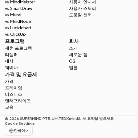
vs MindMeister
사용자 안내서
vs SmartDraw
사용자 스토리
vs Mural
도움말 센터
vs MindNode
vs Lucidchart
vs ClickUp
프로그램
회사
제휴 프로그램
소개
리셀러
새로운 점
대사
G2
웨비나
법률
가격 및 요금제
가격
프리미엄
비즈니스
엔터프라이즈
교육
© 2026 SUPERMIND PTE. LIMITED
Xmind의 AI 요약을 받으세요
Cookie Settings
Select Language
한국어