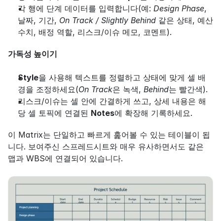
각 행에 단계 데이터를 입력합니다(예: 
Design Phase
, 
날짜, 기간, 
On Track / Slightly Behind
 같은 상태, 예산 
수치, 배정 역할, 리스크/이슈 메모, 코멘트).
가독성 높이기
Style
을 사용해 텍스트를 정렬하고 상태에 맞게 셀 배
경을 조정하세요(
On Track
은 녹색, 
Behind
는 빨간색).
리스크/이슈는 셀 안에 간결하게 쓰고, 상세 내용은 해
당 셀 토픽에 연결된 
Notes
에 확장해 기록하세요.
이 Matrix는 단일하고 빠르게 훑어볼 수 있는 테이블이 됩
니다. 보여주신 스프레드시트와 매우 유사하면서도 같은 
맵과 WBS에 연결되어 있습니다.