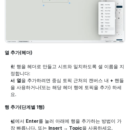
열 추가(헤더)
첫 행을 헤더로 만들고 시트와 일치하도록 셀 이름을 지
정합니다:
새 
열
을 추가하려면 중심 토픽 근처의 캔버스 내 
+
 핸들
을 사용하거나(또는 해당 헤더 행에 토픽을 추가) 하세
요.
행 추가(단계별 1행)
셀에서 
Enter
를 눌러 아래에 행을 추가하는 방법이 가
장 빠릅니다. 또는 
Insert → Topic
을 사용하세요.