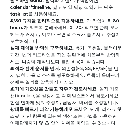
필요하면 
Gantt
, 날짜와 이벤트가 핵심이면 
calendar/timeline
, 짧고 단일 담당 작업에는 단순 
task list
를 사용하세요.
8/80 규칙을 합리적으로 적용하세요.
 각 작업이 
8–80 
hours
가 되도록 분해하세요. 이보다 작으면 관리 오버
헤드가 커지고, 이보다 크면 리스크가 숨겨지고 추정이 
모호해집니다.
실제 제약을 반영해 구축하세요.
 휴가, 공휴일, 블랙아웃 
기간, 벤더 리드타임을 작업 캘린더에 처음부터 반영하
세요. 나중의 재작업보다 훨씬 비용이 적습니다.
최적화 전에 순서를 먼저.
 의존성(FS/SS/FF/SF)을 먼
저 맵한 다음 리소스를 평준화하세요. 흐름이 올바르기 
전에는 일정을 압축하지 마세요.
초기에 기준선을 만들고 자주 재검토하세요.
 일정 기준
선(baseline)을 설정하고 각 마일스톤에서 검토하세요. 
현실 변화에 맞춰 추정치, 담당자, 버퍼를 조정합니다.
상태를 빠르게 파악 가능하게 만드세요.
 단계, 리스크 핫
스팟, 지연 항목에 일관된 색상 또는 라벨을 사용하면 
이해관계자가 몇 초 안에 계획을 파악할 수 있습니다.