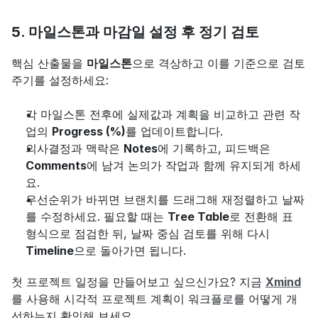
5. 마일스톤과 마감일 설정 후 정기 검토
핵심 산출물을 
마일스톤
으로 격상하고 이를 기준으로 검토 
주기를 설정하세요:
각 마일스톤 전후에 실제값과 계획을 비교하고 관련 작
업의 
Progress (%)
를 업데이트합니다.
의사결정과 맥락은 
Notes
에 기록하고, 피드백은 
Comments
에 남겨 논의가 작업과 함께 유지되게 하세
요.
우선순위가 바뀌면 브랜치를 드래그해 재정렬하고 날짜
를 수정하세요. 필요할 때는 
Tree Table
로 전환해 표 
형식으로 점검한 뒤, 날짜 중심 검토를 위해 다시 
Timeline
으로 돌아가면 됩니다.
첫 프로젝트 일정을 만들어보고 싶으신가요? 지금 
Xmind
를 사용해 시각적 프로젝트 계획이 워크플로를 어떻게 개
선하는지 확인해 보세요